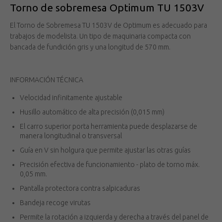
Torno de sobremesa Optimum TU 1503V
El Torno de Sobremesa TU 1503V de Optimum es adecuado para
trabajos de modelista. Un tipo de maquinaria compacta con
bancada de fundición gris y una longitud de 570 mm.
INFORMACIÓN TÉCNICA
Velocidad infinitamente ajustable
Husillo automático de alta precisión (0,015 mm)
El carro superior porta herramienta puede desplazarse de
manera longitudinal o transversal
Guía en V sin holgura que permite ajustar las otras guías
Precisión efectiva de funcionamiento - plato de torno máx.
0,05 mm.
Pantalla protectora contra salpicaduras
Bandeja recoge virutas
Permite la rotación a izquierda y derecha a través del panel de