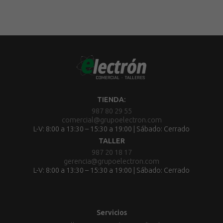
TIENDA:
987 80 29 55
comercial@grupoelectron.com
L-V: 8:00 a 13:30 – 15:30 a 19:00 | Sábado: Cerrado
TALLER
987 20 18 17
gerencia@grupoelectron.com
L-V: 8:00 a 13:30 – 15:30 a 19:00 | Sábado: Cerrado
Servicios