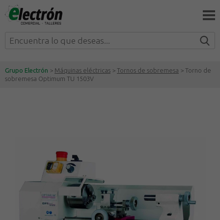
Grupo Electrón
>
Máquinas eléctricas
>
Tornos de sobremesa
> Torno de
sobremesa Optimum TU 1503V