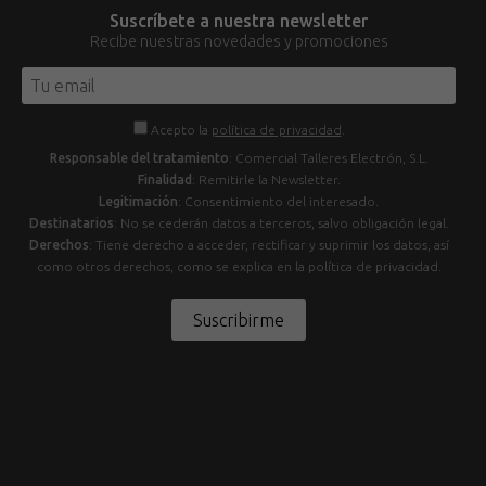
Suscríbete a nuestra newsletter
Recibe nuestras novedades y promociones
Acepto la
política de privacidad
.
Responsable del tratamiento
: Comercial Talleres Electrón, S.L.
Finalidad
: Remitirle la Newsletter.
Legitimación
: Consentimiento del interesado.
Destinatarios
: No se cederán datos a terceros, salvo obligación legal.
Derechos
: Tiene derecho a acceder, rectificar y suprimir los datos, así
como otros derechos, como se explica en la política de privacidad.
Suscribirme