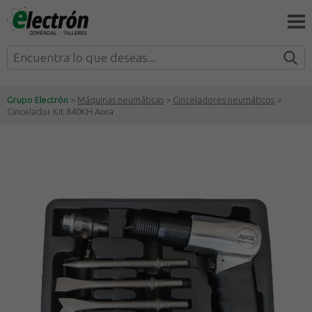
Grupo Electrón
>
Máquinas neumáticas
>
Cinceladores neumáticos
>
Cincelador Kit 840KH Aixia