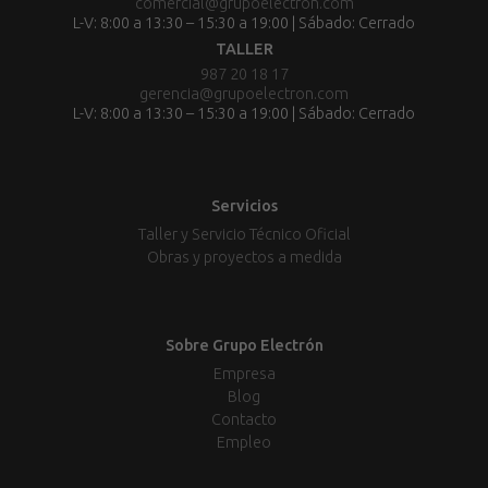
comercial@grupoelectron.com
L-V: 8:00 a 13:30 – 15:30 a 19:00 | Sábado: Cerrado
TALLER
987 20 18 17
gerencia@grupoelectron.com
L-V: 8:00 a 13:30 – 15:30 a 19:00 | Sábado: Cerrado
Servicios
Taller y Servicio Técnico Oficial
Obras y proyectos a medida
Sobre Grupo Electrón
Empresa
Blog
Contacto
Empleo