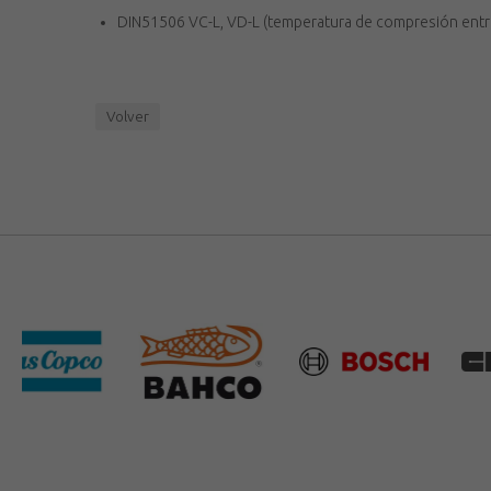
DIN51506 VC-L, VD-L (temperatura de compresión ent
Volver