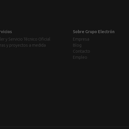
rvicios
Sobre Grupo Electrón
ler y Servicio Técnico Oficial
Empresa
ras y proyectos a medida
Blog
Contacto
Empleo