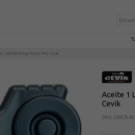
Ta
 LT. SAE30/40 Esp.Pistón PRO Cevik
Aceite 1 
Cevik
SKU: 240CA-AC