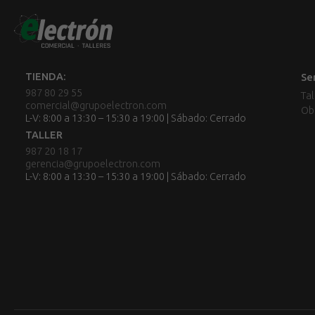
TIENDA:
Se
987 80 29 55
Tal
comercial@grupoelectron.com
Ob
L-V: 8:00 a 13:30 – 15:30 a 19:00 | Sábado: Cerrado
TALLER
987 20 18 17
gerencia@grupoelectron.com
L-V: 8:00 a 13:30 – 15:30 a 19:00 | Sábado: Cerrado