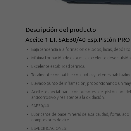
Descripción del producto
Aceite 1 LT. SAE30/40 Esp.Pistón PRO
Baja tendencia a la formación de lodos, lacas, depósit
Mínima formación de espumas; excelente desemulsión
Excelente estabilidad térmica.
Totalmente compatible con juntas y retenes habitualm
Elevado punto de inflamación, proporcionando un mayo
Aceite especial para compresores de pistón no det
anticorrosivo y resistente a la oxidación.
SAE30/40.
Lubricante de base mineral de alta calidad, formulado 
compresores de aire.
ESPECIFICACIONES: