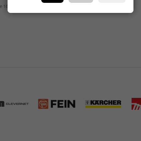
re 160ºC y 220ºC)