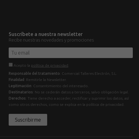
Suscríbete a nuestra newsletter
Recibe nuestras novedades y promociones
Acepto la
política de privacidad
.
Responsable del tratamiento
: Comercial Talleres Electrón, S.L.
Finalidad
: Remitirle la Newsletter.
Legitimación
: Consentimiento del interesado.
Destinatarios
: No se cederán datos a terceros, salvo obligación legal.
Derechos
: Tiene derecho a acceder, rectificar y suprimir los datos, así
como otros derechos, como se explica en la política de privacidad.
Suscribirme