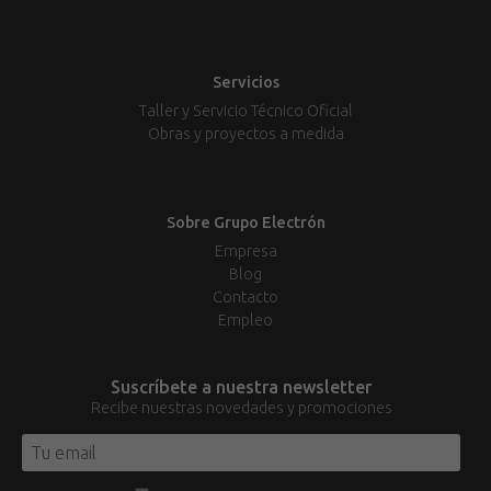
Servicios
Taller y Servicio Técnico Oficial
Obras y proyectos a medida
Sobre Grupo Electrón
Empresa
Blog
Contacto
Empleo
Suscríbete a nuestra newsletter
Recibe nuestras novedades y promociones