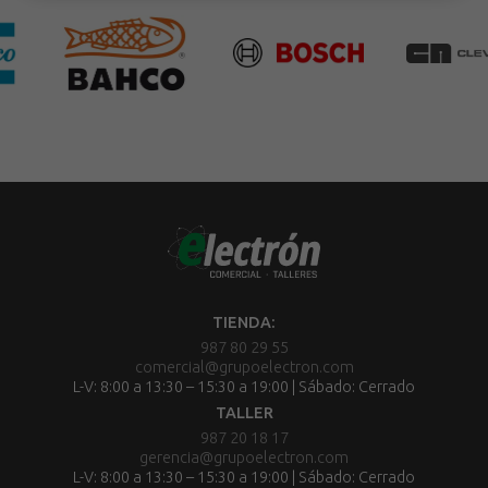
TIENDA:
987 80 29 55
comercial@grupoelectron.com
L-V: 8:00 a 13:30 – 15:30 a 19:00 | Sábado: Cerrado
TALLER
987 20 18 17
gerencia@grupoelectron.com
L-V: 8:00 a 13:30 – 15:30 a 19:00 | Sábado: Cerrado