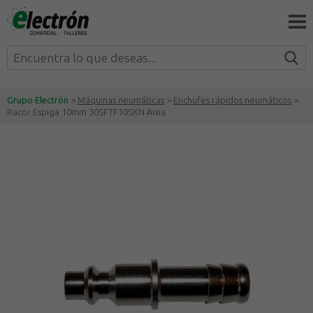
Grupo Electrón
>
Máquinas neumáticas
>
Enchufes rápidos neumáticos
>
Racor Espiga 10mm 30SFTF10SXN Aixia