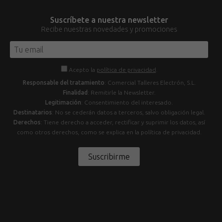
Suscríbete a nuestra newsletter
Recibe nuestras novedades y promociones
Acepto la
política de privacidad
.
Responsable del tratamiento
: Comercial Talleres Electrón, S.L.
Finalidad
: Remitirle la Newsletter.
Legitimación
: Consentimiento del interesado.
Destinatarios
: No se cederán datos a terceros, salvo obligación legal.
Derechos
: Tiene derecho a acceder, rectificar y suprimir los datos, así
como otros derechos, como se explica en la política de privacidad.
Suscribirme