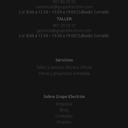
987 80 29 55
comercial@grupoelectron.com
L-V: 8:00 a 13:30 – 15:30 a 19:00 | Sábado: Cerrado
TALLER
987 20 18 17
gerencia@grupoelectron.com
L-V: 8:00 a 13:30 – 15:30 a 19:00 | Sábado: Cerrado
Servicios
Taller y Servicio Técnico Oficial
Obras y proyectos a medida
Sobre Grupo Electrón
Empresa
Blog
Contacto
Empleo