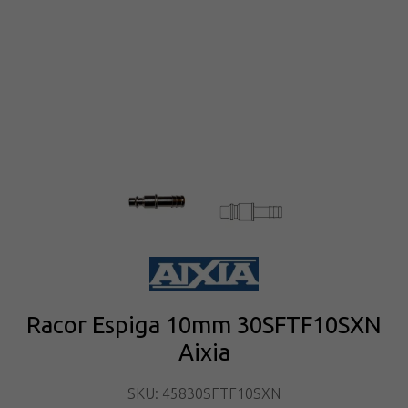
Racor Espiga 10mm 30SFTF10SXN
Aixia
SKU: 45830SFTF10SXN