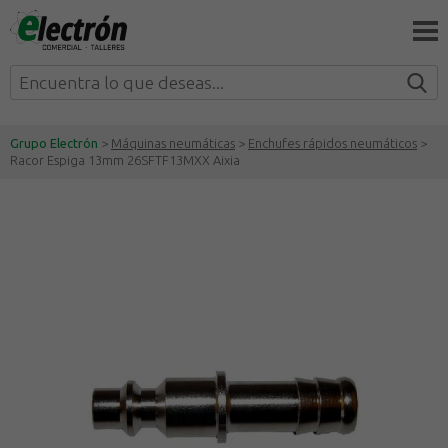
Grupo Electrón
>
Máquinas neumáticas
>
Enchufes rápidos neumáticos
>
Racor Espiga 13mm 26SFTF13MXX Aixia