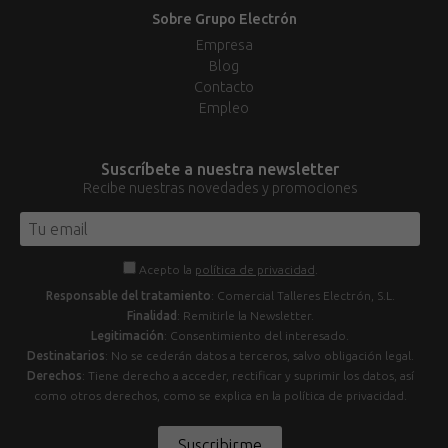
Sobre Grupo Electrón
Empresa
Blog
Contacto
Empleo
Suscríbete a nuestra newsletter
Recibe nuestras novedades y promociones
Acepto la
política de privacidad
.
Responsable del tratamiento
: Comercial Talleres Electrón, S.L.
Finalidad
: Remitirle la Newsletter.
Legitimación
: Consentimiento del interesado.
Destinatarios
: No se cederán datos a terceros, salvo obligación legal.
Derechos
: Tiene derecho a acceder, rectificar y suprimir los datos, así
como otros derechos, como se explica en la política de privacidad.
Suscribirme