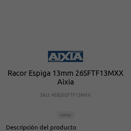
Racor Espiga 13mm 26SFTF13MXX
Aixia
SKU: 45826SFTF13MXX
Volver
Descripción del producto