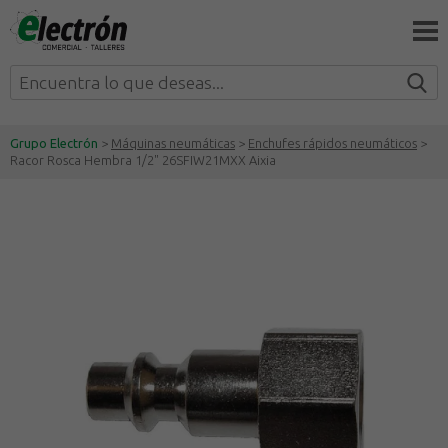
Grupo Electrón
>
Máquinas neumáticas
>
Enchufes rápidos neumáticos
>
Racor Rosca Hembra 1/2" 26SFIW21MXX Aixia