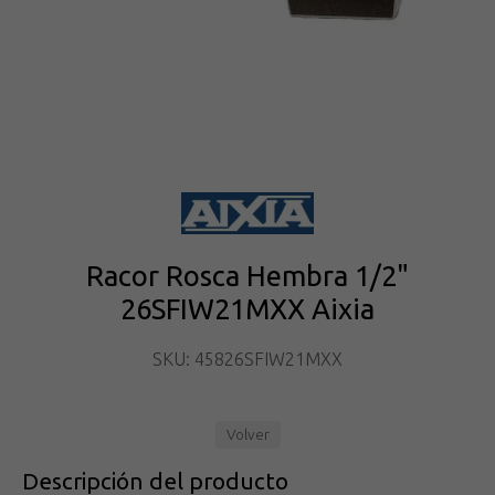
Racor Rosca Hembra 1/2"
26SFIW21MXX Aixia
SKU: 45826SFIW21MXX
Volver
Descripción del producto