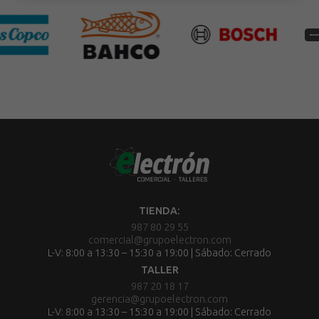
TIENDA:
987 80 29 55
comercial@grupoelectron.com
L-V: 8:00 a 13:30 – 15:30 a 19:00 | Sábado: Cerrado
TALLER
987 20 18 17
gerencia@grupoelectron.com
L-V: 8:00 a 13:30 – 15:30 a 19:00 | Sábado: Cerrado