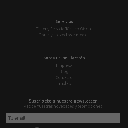
Servicios
Taller y Servicio Técnico Oficial
Obras y proyectos a medida
Sobre Grupo Electrón
Empresa
Blog
Contacto
Empleo
Suscríbete a nuestra newsletter
Recibe nuestras novedades y promociones