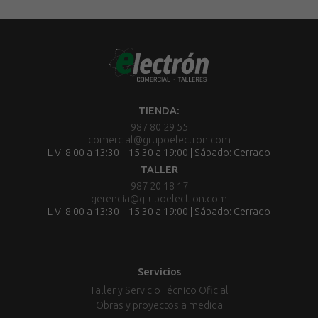
TIENDA:
987 80 29 55
comercial@grupoelectron.com
L-V: 8:00 a 13:30 – 15:30 a 19:00 | Sábado: Cerrado
TALLER
987 20 18 17
gerencia@grupoelectron.com
L-V: 8:00 a 13:30 – 15:30 a 19:00 | Sábado: Cerrado
Servicios
Taller y Servicio Técnico Oficial
Obras y proyectos a medida