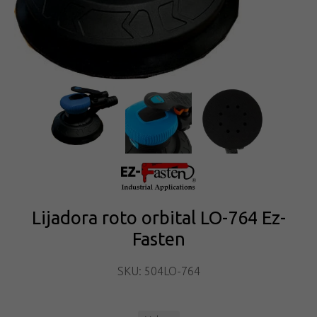
Lijadora roto orbital LO-764 Ez-
Fasten
SKU: 504LO-764