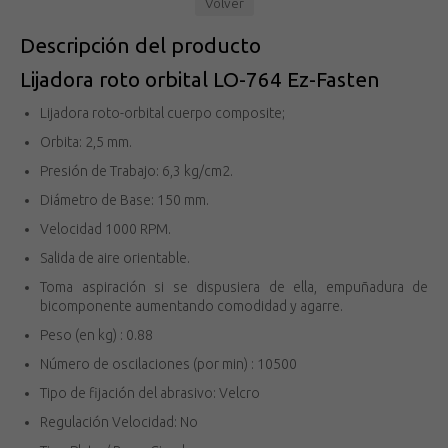
Volver
Descripción del producto
Lijadora roto orbital LO-764 Ez-Fasten
Lijadora roto-orbital cuerpo composite;
Orbita: 2,5 mm.
Presión de Trabajo: 6,3 kg/cm2.
Diámetro de Base: 150 mm.
Velocidad 1000 RPM.
Salida de aire orientable.
Toma aspiración si se dispusiera de ella, empuñadura de
bicomponente aumentando comodidad y agarre.
Peso (en kg) : 0.88
Número de oscilaciones (por min) : 10500
Tipo de fijación del abrasivo: Velcro
Regulación Velocidad: No