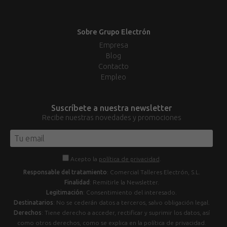
Sobre Grupo Electrón
Empresa
Blog
Contacto
Empleo
Suscríbete a nuestra newsletter
Recibe nuestras novedades y promociones
Acepto la
política de privacidad
.
Responsable del tratamiento
: Comercial Talleres Electrón, S.L.
Finalidad
: Remitirle la Newsletter.
Legitimación
: Consentimiento del interesado.
Destinatarios
: No se cederán datos a terceros, salvo obligación legal.
Derechos
: Tiene derecho a acceder, rectificar y suprimir los datos, así
como otros derechos, como se explica en la política de privacidad.