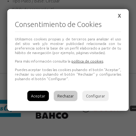
Tipo Plato / Base: Circular
Salida de aspiración: Sí
X
Tamaño del abrasivo (en mm): 150
Consentimiento de Cookies
Utilizamos cookies propias y de terceros para analizar el uso
Volver
del sitio web y/o mostrar publicidad relacionada con tu
preferencia sobre la base de un perfil elaborado a partir de tu
hábito de navegación (por ejemplo, páginas visitadas).
Para más información consulta la
política de cookies
.
Puedes aceptar todas las cookies pulsando el botón "Aceptar",
rechazar su uso pulsando el botón "Rechazar" y configurarlas
pulsando el botón "Configurar".
Aceptar
Rechazar
Configurar