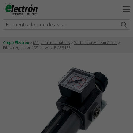
Grupo Electrón
>
Máquinas neumáticas
>
Purificadores neumáticos
>
Filtro regulador 1/2" Larwind F-AFR12B