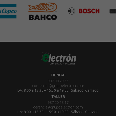
TIENDA:
987 80 29 55
comercial@grupoelectron.com
L-V: 8:00 a 13:30 – 15:30 a 19:00 | Sábado: Cerrado
TALLER
987 20 18 17
gerencia@grupoelectron.com
L-V: 8:00 a 13:30 – 15:30 a 19:00 | Sábado: Cerrado