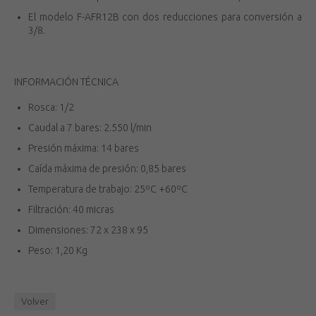
El modelo F-AFR12B con dos reducciones para conversión a
3/8.
INFORMACIÓN TÉCNICA
Rosca: 1/2
Caudal a 7 bares: 2.550 l/min
Presión máxima: 14 bares
Caída máxima de presión: 0,85 bares
Temperatura de trabajo: 25ºC +60ºC
Filtración: 40 micras
Dimensiones: 72 x 238 x 95
Peso: 1,20 Kg
Volver