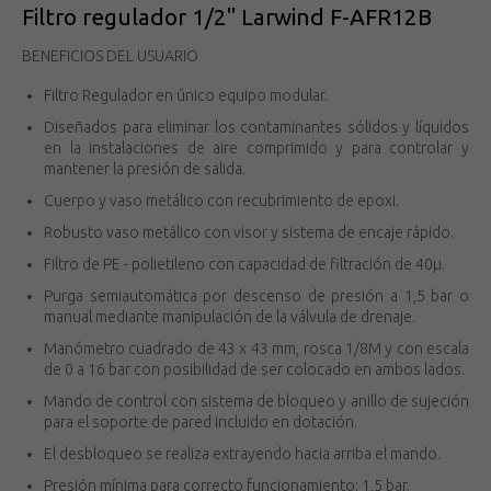
Filtro regulador 1/2" Larwind F-AFR12B
BENEFICIOS DEL USUARIO
Filtro Regulador en único equipo modular.
Diseñados para eliminar los contaminantes sólidos y líquidos
en la instalaciones de aire comprimido y para controlar y
mantener la presión de salida.
Cuerpo y vaso metálico con recubrimiento de epoxi.
Robusto vaso metálico con visor y sistema de encaje rápido.
Filtro de PE - polietileno con capacidad de filtración de 40μ.
Purga semiautomática por descenso de presión a 1,5 bar o
manual mediante manipulación de la válvula de drenaje.
Manómetro cuadrado de 43 x 43 mm, rosca 1/8M y con escala
de 0 a 16 bar con posibilidad de ser colocado en ambos lados.
Mando de control con sistema de bloqueo y anillo de sujeción
para el soporte de pared incluido en dotación.
El desbloqueo se realiza extrayendo hacia arriba el mando.
Presión mínima para correcto funcionamiento: 1,5 bar.