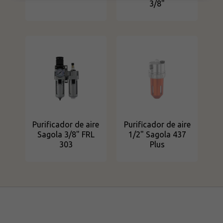
3/8"
Purificador de aire
Purificador de aire
Sagola 3/8" FRL
1/2" Sagola 437
303
Plus