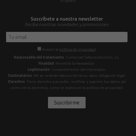
Empleo
Suscríbete a nuestra newsletter
Recibe nuestras novedades y promociones
Acepto la
política de privacidad
.
Responsable del tratamiento
: Comercial Talleres Electrón, S.L.
Finalidad
: Remitirle la Newsletter.
Legitimación
: Consentimiento del interesado.
Destinatarios
: No se cederán datos a terceros, salvo obligación legal.
Derechos
: Tiene derecho a acceder, rectificar y suprimir los datos, así
como otros derechos, como se explica en la política de privacidad.
Suscribirme