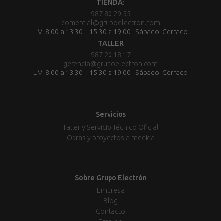
TIENDA:
987 80 29 55
comercial@grupoelectron.com
L-V: 8:00 a 13:30 – 15:30 a 19:00 | Sábado: Cerrado
TALLER
987 20 18 17
gerencia@grupoelectron.com
L-V: 8:00 a 13:30 – 15:30 a 19:00 | Sábado: Cerrado
Servicios
Taller y Servicio Técnico Oficial
Obras y proyectos a medida
Sobre Grupo Electrón
Empresa
Blog
Contacto