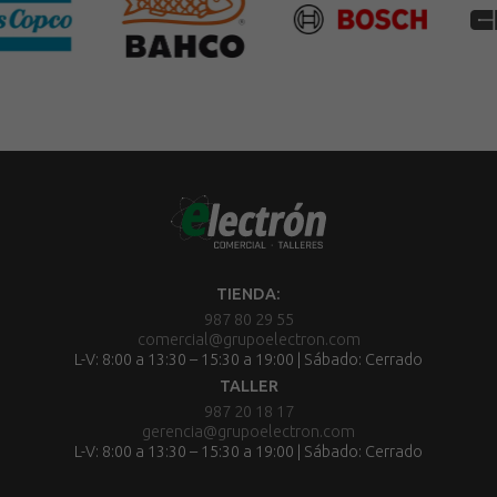
TIENDA:
987 80 29 55
comercial@grupoelectron.com
L-V: 8:00 a 13:30 – 15:30 a 19:00 | Sábado: Cerrado
TALLER
987 20 18 17
gerencia@grupoelectron.com
L-V: 8:00 a 13:30 – 15:30 a 19:00 | Sábado: Cerrado