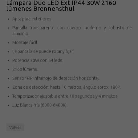
Lámpara Duo LED Ext IP44 30W 2160
lúmenes Brennensthul
Apta para exteriores.
Pantalla transparente con cuerpo moderno y robusto de
aluminio.
Montaje fácil.
La pantalla se puede rotar y fijar.
Potencia 30W con 54 leds.
2160 lúmens.
Sensor PIR infrarrojo de detección horizontal.
Zona de detección: hasta 10 metros, ángulo aprox. 180º.
Temporizador ajustable entre 10 segundos y 4 minutos.
Luz Blanca fría (6000-6400K).
Volver