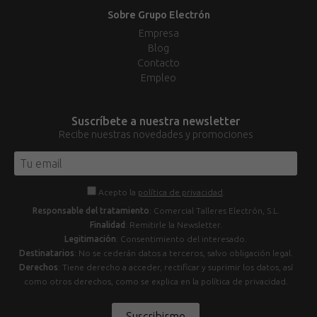
Sobre Grupo Electrón
Empresa
Blog
Contacto
Empleo
Suscríbete a nuestra newsletter
Recibe nuestras novedades y promociones
Acepto la
política de privacidad
.
Responsable del tratamiento
: Comercial Talleres Electrón, S.L.
Finalidad
: Remitirle la Newsletter.
Legitimación
: Consentimiento del interesado.
Destinatarios
: No se cederán datos a terceros, salvo obligación legal.
Derechos
: Tiene derecho a acceder, rectificar y suprimir los datos, así
como otros derechos, como se explica en la política de privacidad.
Suscribirme