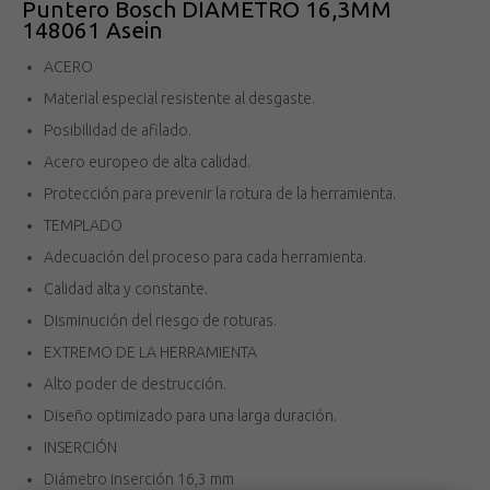
Puntero Bosch DIAMETRO 16,3MM
148061 Asein
ACERO
Material especial resistente al desgaste.
Posibilidad de afilado.
Acero europeo de alta calidad.
Protección para prevenir la rotura de la herramienta.
TEMPLADO
Adecuación del proceso para cada herramienta.
Calidad alta y constante.
Disminución del riesgo de roturas.
EXTREMO DE LA HERRAMIENTA
Alto poder de destrucción.
Diseño optimizado para una larga duración.
INSERCIÓN
Diámetro inserción 16,3 mm