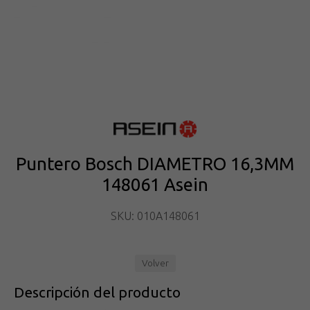
Puntero Bosch DIAMETRO 16,3MM
148061 Asein
SKU: 010A148061
Volver
Descripción del producto