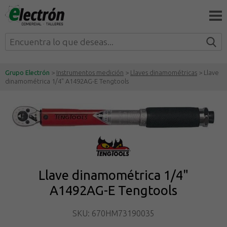
Grupo Electrón
>
Instrumentos medición
>
Llaves dinamométricas
> Llave
dinamométrica 1/4" A1492AG-E Tengtools
Llave dinamométrica 1/4"
A1492AG-E Tengtools
SKU: 670HM73190035