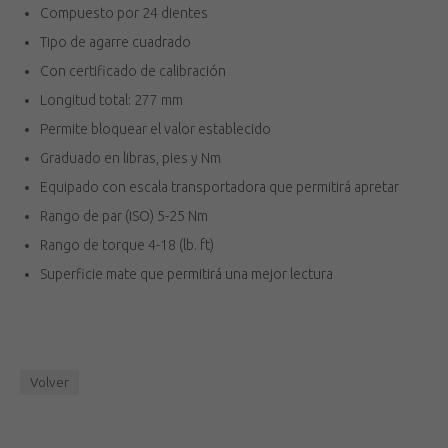
Compuesto por 24 dientes
Tipo de agarre cuadrado
Con certificado de calibración
Longitud total: 277 mm
Permite bloquear el valor establecido
Graduado en libras, pies y Nm
Equipado con escala transportadora que permitirá apretar
Rango de par (ISO) 5-25 Nm
Rango de torque 4-18 (lb. ft)
Superficie mate que permitirá una mejor lectura
Volver