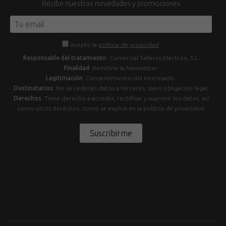
Recibe nuestras novedades y promociones
Acepto la
política de privacidad
.
Responsable del tratamiento
: Comercial Talleres Electrón, S.L.
Finalidad
: Remitirle la Newsletter.
Legitimación
: Consentimiento del interesado.
Destinatarios
: No se cederán datos a terceros, salvo obligación legal.
Derechos
: Tiene derecho a acceder, rectificar y suprimir los datos, así
como otros derechos, como se explica en la política de privacidad.
Suscribirme