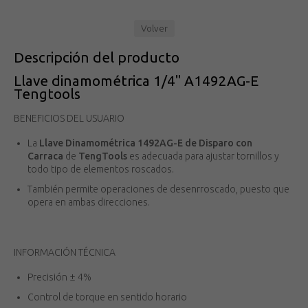
Volver
Descripción del producto
Llave dinamométrica 1/4" A1492AG-E
Tengtools
BENEFICIOS DEL USUARIO
La
Llave Dinamométrica
1492AG-E de Disparo con
Carraca
de
TengTools
es adecuada para ajustar tornillos y
todo tipo de elementos roscados.
También permite operaciones de desenrroscado, puesto que
opera en ambas direcciones.
INFORMACIÓN TÉCNICA
Precisión ± 4%
Control de torque en sentido horario