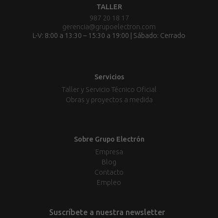
TALLER
987 20 18 17
gerencia@grupoelectron.com
L-V: 8:00 a 13:30 – 15:30 a 19:00 | Sábado: Cerrado
Servicios
Taller y Servicio Técnico Oficial
Obras y proyectos a medida
Sobre Grupo Electrón
Empresa
Blog
Contacto
Empleo
Suscríbete a nuestra newsletter