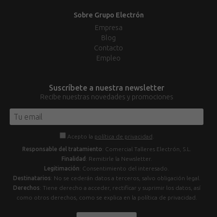
Sobre Grupo Electrón
Empresa
Blog
Contacto
Empleo
Suscríbete a nuestra newsletter
Recibe nuestras novedades y promociones
Acepto la
política de privacidad
.
Responsable del tratamiento
: Comercial Talleres Electrón, S.L.
Finalidad
: Remitirle la Newsletter.
Legitimación
: Consentimiento del interesado.
Destinatarios
: No se cederán datos a terceros, salvo obligación legal.
Derechos
: Tiene derecho a acceder, rectificar y suprimir los datos, así
como otros derechos, como se explica en la política de privacidad.