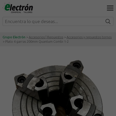
Grupo Electrón
>
Accesorios | Repuestos
>
Accesorios y repuestos tornos
> Plato 4 garras 200mm Quantum Combi 1-2