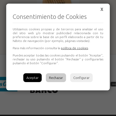
X
Consentimiento de Cookies
Juego 8 gubias
Utilizamos cookies propias y de terceros para analizar el uso
torno Holzstar
del sitio web y/o mostrar publicidad relacionada con tu
preferencia sobre la base de un perfil elaborado a partir de tu
hábito de navegación (por ejemplo, páginas visitadas).
Para más información consulta la
política de cookies
.
Puedes aceptar todas las cookies pulsando el botón "Aceptar",
rechazar su uso pulsando el botón "Rechazar" y configurarlas
pulsando el botón "Configurar".
Aceptar
Rechazar
Configurar