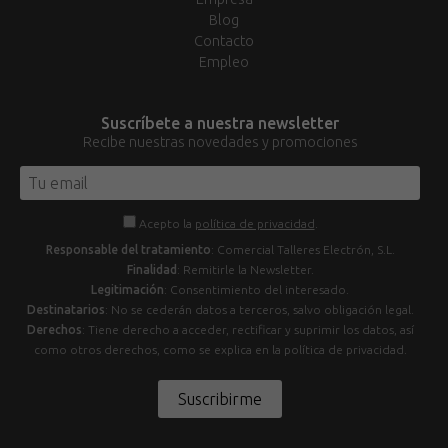
Blog
Contacto
Empleo
Suscríbete a nuestra newsletter
Recibe nuestras novedades y promociones
Acepto la
política de privacidad
.
Responsable del tratamiento
: Comercial Talleres Electrón, S.L.
Finalidad
: Remitirle la Newsletter.
Legitimación
: Consentimiento del interesado.
Destinatarios
: No se cederán datos a terceros, salvo obligación legal.
Derechos
: Tiene derecho a acceder, rectificar y suprimir los datos, así
como otros derechos, como se explica en la política de privacidad.
Suscribirme