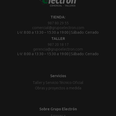
TIENDA:
987 80 29 55
comercial@grupoelectron.com
L-V: 8:00 a 13:30 – 15:30 a 19:00 | Sábado: Cerrado
TALLER
987 20 18 17
gerencia@grupoelectron.com
L-V: 8:00 a 13:30 – 15:30 a 19:00 | Sábado: Cerrado
Servicios
Taller y Servicio Técnico Oficial
Obras y proyectos a medida
Sobre Grupo Electrón
Empresa