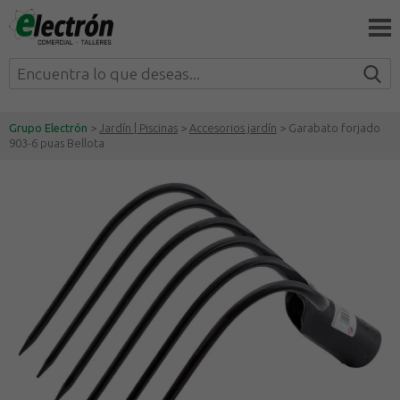
Grupo Electrón
>
Jardín | Piscinas
>
Accesorios jardín
> Garabato forjado
903-6 puas Bellota