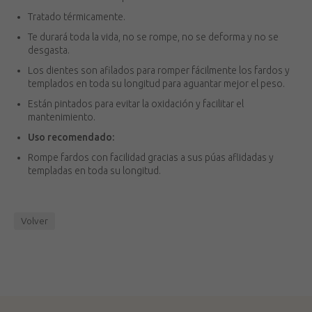
Tratado térmicamente.
Te durará toda la vida, no se rompe, no se deforma y no se
desgasta.
Los dientes son afilados para romper fácilmente los fardos y
templados en toda su longitud para aguantar mejor el peso.
Están pintados para evitar la oxidación y facilitar el
mantenimiento.
Uso recomendado:
Rompe fardos con facilidad gracias a sus púas aflidadas y
templadas en toda su longitud.
Volver