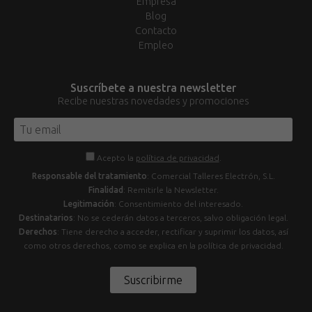
Empresa
Blog
Contacto
Empleo
Suscríbete a nuestra newsletter
Recibe nuestras novedades y promociones
Acepto la
política de privacidad
.
Responsable del tratamiento
: Comercial Talleres Electrón, S.L.
Finalidad
: Remitirle la Newsletter.
Legitimación
: Consentimiento del interesado.
Destinatarios
: No se cederán datos a terceros, salvo obligación legal.
Derechos
: Tiene derecho a acceder, rectificar y suprimir los datos, así
como otros derechos, como se explica en la política de privacidad.
Suscribirme