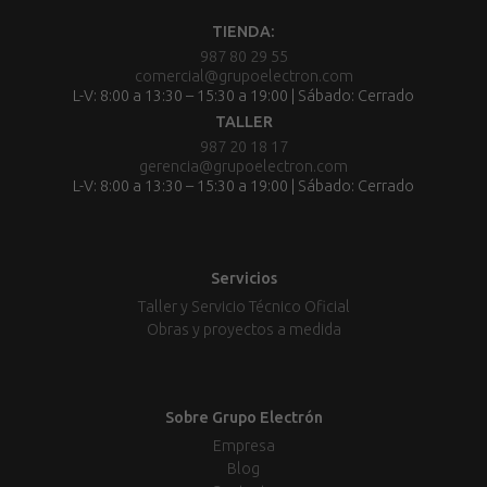
TIENDA:
987 80 29 55
comercial@grupoelectron.com
L-V: 8:00 a 13:30 – 15:30 a 19:00 | Sábado: Cerrado
TALLER
987 20 18 17
gerencia@grupoelectron.com
L-V: 8:00 a 13:30 – 15:30 a 19:00 | Sábado: Cerrado
Servicios
Taller y Servicio Técnico Oficial
Obras y proyectos a medida
Sobre Grupo Electrón
Empresa
Blog