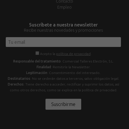
Contacto
Empleo
Suscríbete a nuestra newsletter
Recibe nuestras novedades y promociones
Acepto la
política de privacidad
.
Responsable del tratamiento
: Comercial Talleres Electrón, S.L.
Finalidad
: Remitirle la Newsletter.
Legitimación
: Consentimiento del interesado.
Destinatarios
: No se cederán datos a terceros, salvo obligación legal.
Derechos
: Tiene derecho a acceder, rectificar y suprimir los datos, así
como otros derechos, como se explica en la política de privacidad.
Suscribirme