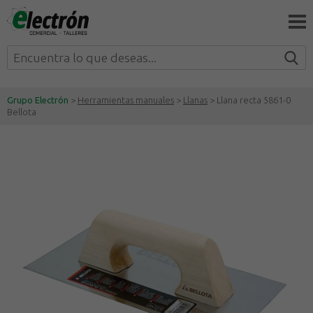
Grupo Electrón
>
Herramientas manuales
>
Llanas
> Llana recta 5861-0
Bellota