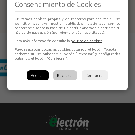
Llana recta 5861-2
Llana recta 5861-3
Consentimiento de Cookies
Bellota
Bellota
Utilizamos cookies propias y de terceros para analizar el uso
del sitio web y/o mostrar publicidad relacionada con tu
preferencia sobre la base de un perfil elaborado a partir de tu
hábito de navegación (por ejemplo, páginas visitadas).
Para más información consulta la
política de cookies
.
Puedes aceptar todas las cookies pulsando el botón "Aceptar",
rechazar su uso pulsando el botón "Rechazar" y configurarlas
pulsando el botón "Configurar".
Aceptar
Rechazar
Configurar