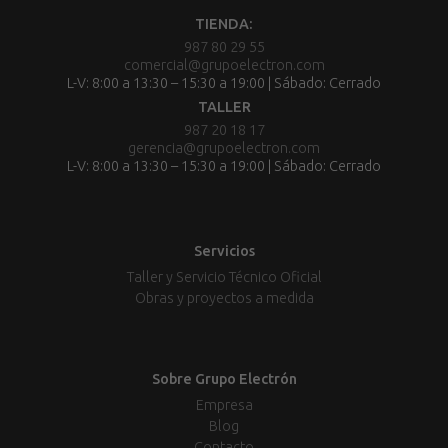
TIENDA:
987 80 29 55
comercial@grupoelectron.com
L-V: 8:00 a 13:30 – 15:30 a 19:00 | Sábado: Cerrado
TALLER
987 20 18 17
gerencia@grupoelectron.com
L-V: 8:00 a 13:30 – 15:30 a 19:00 | Sábado: Cerrado
Servicios
Taller y Servicio Técnico Oficial
Obras y proyectos a medida
Sobre Grupo Electrón
Empresa
Blog
Contacto