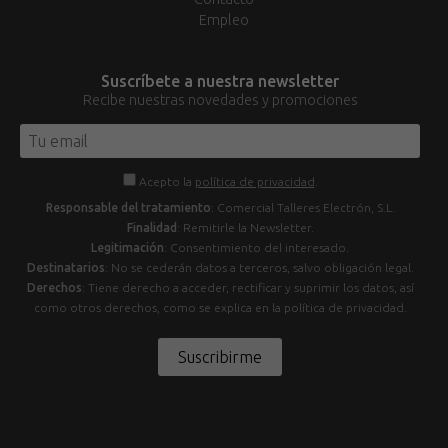
Empleo
Suscríbete a nuestra newsletter
Recibe nuestras novedades y promociones
Acepto la
política de privacidad
.
Responsable del tratamiento
: Comercial Talleres Electrón, S.L.
Finalidad
: Remitirle la Newsletter.
Legitimación
: Consentimiento del interesado.
Destinatarios
: No se cederán datos a terceros, salvo obligación legal.
Derechos
: Tiene derecho a acceder, rectificar y suprimir los datos, así
como otros derechos, como se explica en la política de privacidad.
Suscribirme