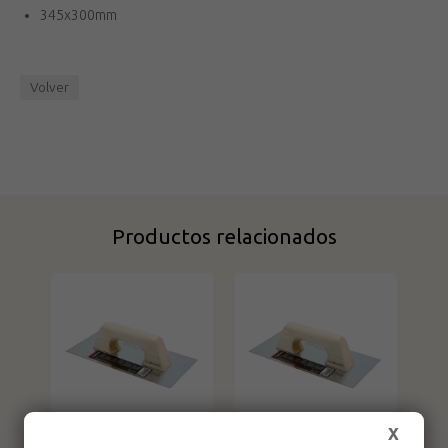
345x300mm
Volver
Productos relacionados
X