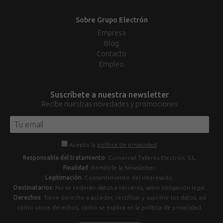
Sobre Grupo Electrón
Empresa
Blog
Contacto
Empleo
Suscríbete a nuestra newsletter
Recibe nuestras novedades y promociones
Acepto la
política de privacidad
.
Responsable del tratamiento
: Comercial Talleres Electrón, S.L.
Finalidad
: Remitirle la Newsletter.
Legitimación
: Consentimiento del interesado.
Destinatarios
: No se cederán datos a terceros, salvo obligación legal.
Derechos
: Tiene derecho a acceder, rectificar y suprimir los datos, así
como otros derechos, como se explica en la política de privacidad.