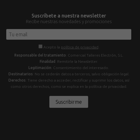
Suscríbete a nuestra newsletter
Recibe nuestras novedades y promociones
Acepto la
política de privacidad
.
Responsable del tratamiento
: Comercial Talleres Electrón, S.L.
Finalidad
: Remitirle la Newsletter.
Legitimación
: Consentimiento del interesado.
Destinatarios
: No se cederán datos a terceros, salvo obligación legal.
Derechos
: Tiene derecho a acceder, rectificar y suprimir los datos, así
como otros derechos, como se explica en la política de privacidad.
Suscribirme