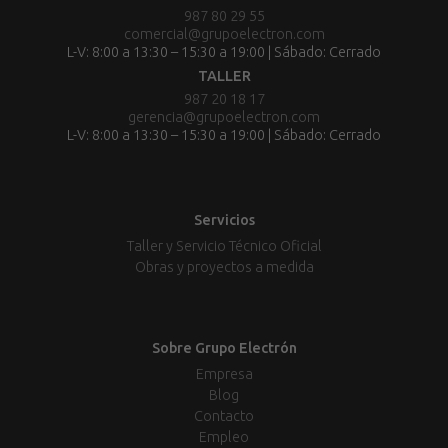
987 80 29 55
comercial@grupoelectron.com
L-V: 8:00 a 13:30 – 15:30 a 19:00 | Sábado: Cerrado
TALLER
987 20 18 17
gerencia@grupoelectron.com
L-V: 8:00 a 13:30 – 15:30 a 19:00 | Sábado: Cerrado
Servicios
Taller y Servicio Técnico Oficial
Obras y proyectos a medida
Sobre Grupo Electrón
Empresa
Blog
Contacto
Empleo