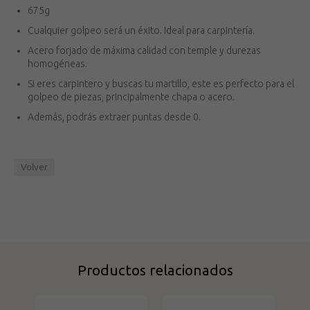
675g
Cualquier golpeo será un éxito. Ideal para carpintería.
Acero forjado de máxima calidad con temple y durezas
homogéneas.
Si eres carpintero y buscas tu martillo, este es perfecto para el
golpeo de piezas, principalmente chapa o acero.
Además, podrás extraer puntas desde 0.
Volver
Productos relacionados