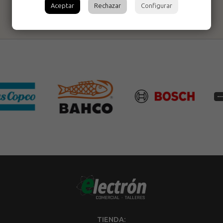
Aceptar
Rechazar
Configurar
TIENDA: