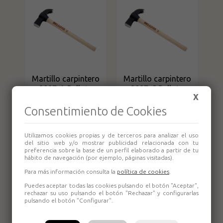
Martillo carpintero
Martillo carpintero
8007-A Bellota
8007-C Bellota
X
Consentimiento de Cookies
Utilizamos cookies propias y de terceros para analizar el uso
del sitio web y/o mostrar publicidad relacionada con tu
preferencia sobre la base de un perfil elaborado a partir de tu
hábito de navegación (por ejemplo, páginas visitadas).
Para más información consulta la
política de cookies
.
Puedes aceptar todas las cookies pulsando el botón "Aceptar",
rechazar su uso pulsando el botón "Rechazar" y configurarlas
pulsando el botón "Configurar".
Martillo carpintero
Martillo carpintero
8007-E Bellota
8007-F Bellota