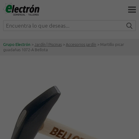
Grupo Electrón
>
Jardín | Piscinas
>
Accesorios jardín
> Martillo picar
guadañas 1072-A Bellota