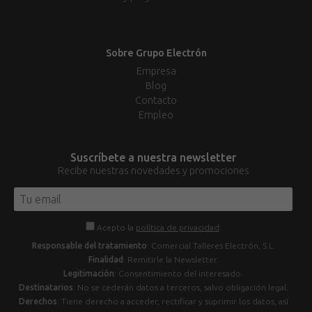
Sobre Grupo Electrón
Empresa
Blog
Contacto
Empleo
Suscríbete a nuestra newsletter
Recibe nuestras novedades y promociones
Acepto la
política de privacidad
.
Responsable del tratamiento
: Comercial Talleres Electrón, S.L.
Finalidad
: Remitirle la Newsletter.
Legitimación
: Consentimiento del interesado.
Destinatarios
: No se cederán datos a terceros, salvo obligación legal.
Derechos
: Tiene derecho a acceder, rectificar y suprimir los datos, así