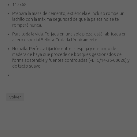
115x68
Prepara la masa de cemento, extiéndela e incluso rompe un
ladrillo con la máxima seguridad de que la paleta no se te
romperá nunca.
Para toda la vida. Forjada en una sola pieza, está fabricada en
acero especial Bellota. Tratada térmicamente.
No baila. Perfecta fijación entre la espiga y el mango de
madera de haya que procede de bosques gestionados de
forma sostenible y fuentes controladas (PEFC/14-35-00020) y
de tacto suave.
Volver