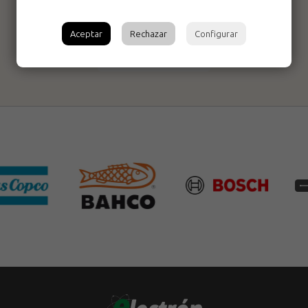
Paleta madrileña
Aceptar
Rechazar
Configurar
5842-L Bellota