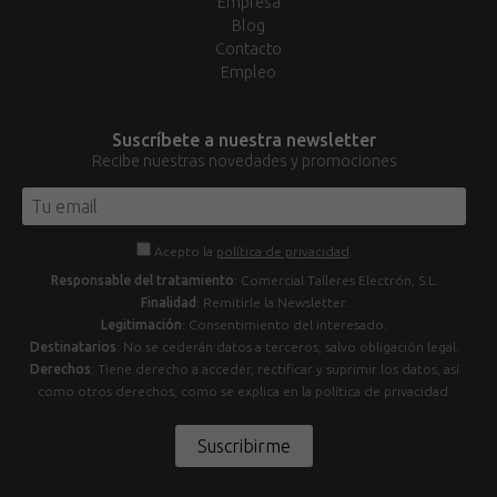
Empresa
Blog
Contacto
Empleo
Suscríbete a nuestra newsletter
Recibe nuestras novedades y promociones
Acepto la
política de privacidad
.
Responsable del tratamiento
: Comercial Talleres Electrón, S.L.
Finalidad
: Remitirle la Newsletter.
Legitimación
: Consentimiento del interesado.
Destinatarios
: No se cederán datos a terceros, salvo obligación legal.
Derechos
: Tiene derecho a acceder, rectificar y suprimir los datos, así
como otros derechos, como se explica en la política de privacidad.
Suscribirme