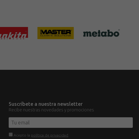
Suscríbete a nuestra newsletter
Recibe nuestras novedades y promociones
Acepto la
política de privacidad
.