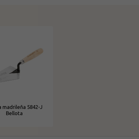
a madrileña 5842-J
Bellota