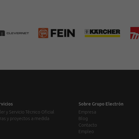
rvicios
Sobre Grupo Electrón
ler y Servicio Técnico Oficial
Empresa
ras y proyectos a medida
Blog
Contacto
Empleo