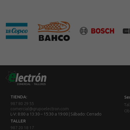
TIENDA:
Se
987 80 29 55
Tal
comercial@grupoelectron.com
Ob
L-V: 8:00 a 13:30 – 15:30 a 19:00 | Sábado: Cerrado
TALLER
987 20 18 17