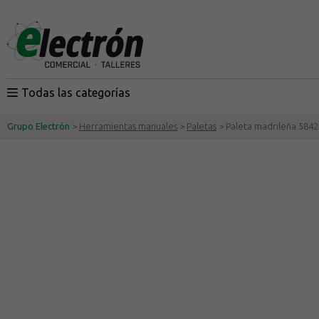
Todas las categorías
Grupo Electrón
>
Herramientas manuales
>
Paletas
> Paleta madrileña 5842-