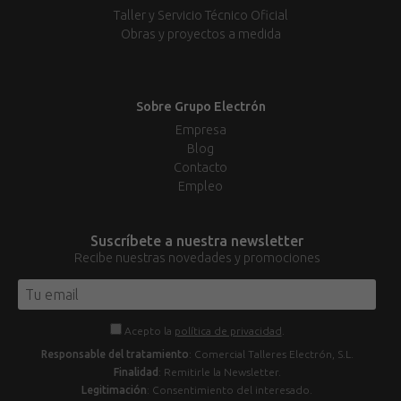
Taller y Servicio Técnico Oficial
Obras y proyectos a medida
Sobre Grupo Electrón
Empresa
Blog
Contacto
Empleo
Suscríbete a nuestra newsletter
Recibe nuestras novedades y promociones
Acepto la
política de privacidad
.
Responsable del tratamiento
: Comercial Talleres Electrón, S.L.
Finalidad
: Remitirle la Newsletter.
Legitimación
: Consentimiento del interesado.