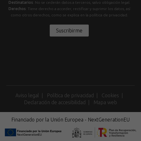
Destinatarios
: No se cederán datos a terceros, salvo obligación legal.
Derechos
: Tiene derecho a acceder, rectificar y suprimir los datos, así
como otros derechos, como se explica en la política de privacidad.
Suscribirme
Aviso legal
Política de privacidad
Cookies
Declaración de accesibilidad
Mapa web
Financiado por la Unión Europea - NextGenerationEU