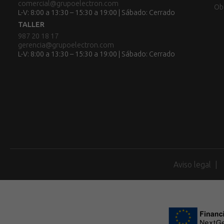
comercial@grupoelectron.com
Ob
L-V: 8:00 a 13:30 – 15:30 a 19:00 | Sábado: Cerrado
TALLER
987 20 18 17
gerencia@grupoelectron.com
L-V: 8:00 a 13:30 – 15:30 a 19:00 | Sábado: Cerrado
Aviso legal