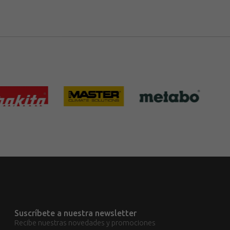
Suscríbete a nuestra newsletter
Recibe nuestras novedades y promociones