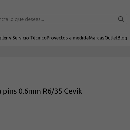
ller y Servicio Técnico
Proyectos a medida
Marcas
Outlet
Blog
a pins 0.6mm R6/35 Cevik