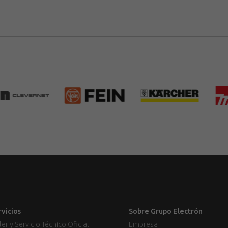
rvicios
Sobre Grupo Electrón
ler y Servicio Técnico Oficial
Empresa