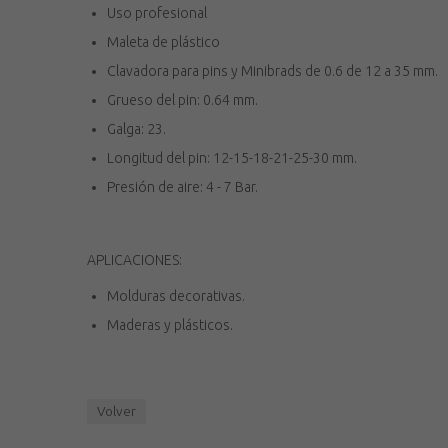
Uso profesional
Maleta de plástico
Clavadora para pins y Minibrads de 0.6 de 12 a 35 mm.
Grueso del pin: 0.64 mm.
Galga: 23.
Longitud del pin: 12-15-18-21-25-30 mm.
Presión de aire: 4 - 7 Bar.
APLICACIONES:
Molduras decorativas.
Maderas y plásticos.
Volver