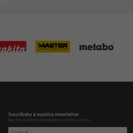
Suscríbete a nuestra newsletter
Recibe nuestras novedades y promociones