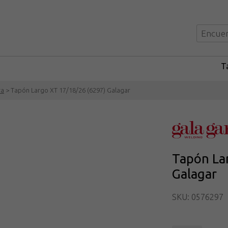
Ta
ra
> Tapón Largo XT 17/18/26 (6297) Galagar
Tapón La
Galagar
SKU: 0576297