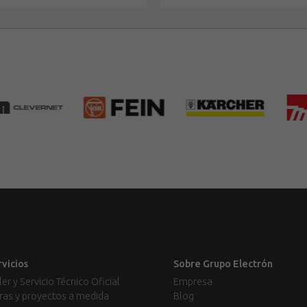
rvicios
Sobre Grupo Electrón
ler y Servicio Técnico Oficial
Empresa
ras y proyectos a medida
Blog