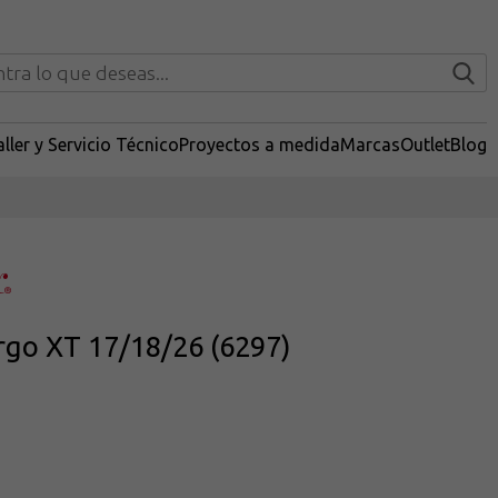
ller y Servicio Técnico
Proyectos a medida
Marcas
Outlet
Blog
rgo XT 17/18/26 (6297)