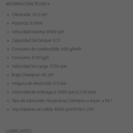
INFORMACIÓN TÉCNICA
Cilindrada: 24.5 cm³
Potencia: 0.9 kW
Velocidad máxima: 8400 rpm
Capacidad del tanque: 0.5 l
Consumo de combustible: 600 g/kWh
Consumo: 0.55 kg/h
Velocidad sin carga: 2700 rpm
Bujía Champion: RCJ6Y
Holgura de electrodo: 0.5 mm
Velocidad de embragu:e 3950 rpm (±120 rpm)
Tipo de lubricante: Husqvarna 2 tiempos o equiv. a 50:1
rmp máximas en salida: 8300 rpm M10x1.25V
LUBRICANTES