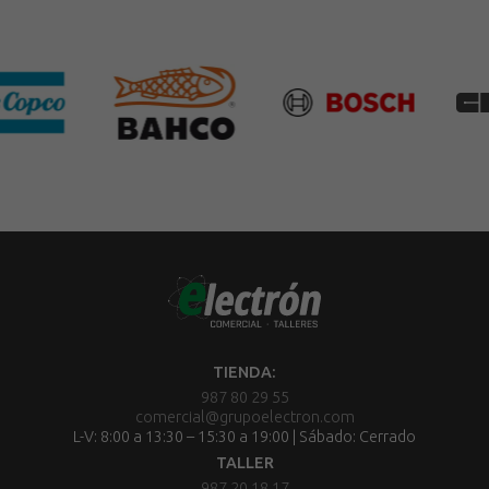
TIENDA:
987 80 29 55
comercial@grupoelectron.com
L-V: 8:00 a 13:30 – 15:30 a 19:00 | Sábado: Cerrado
TALLER
987 20 18 17