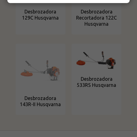
Desbrozadora
Desbrozadora
129C Husqvarna
Recortadora 122C
Husqvarna
Desbrozadora
533RS Husqvarna
Desbrozadora
143R-II Husqvarna