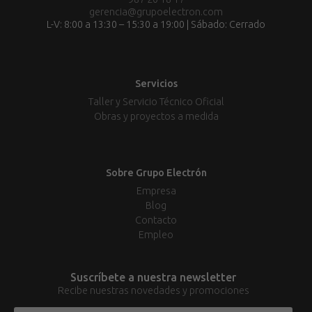
gerencia@grupoelectron.com
L-V: 8:00 a 13:30 – 15:30 a 19:00 | Sábado: Cerrado
Servicios
Taller y Servicio Técnico Oficial
Obras y proyectos a medida
Sobre Grupo Electrón
Empresa
Blog
Contacto
Empleo
Suscríbete a nuestra newsletter
Recibe nuestras novedades y promociones