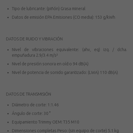
Tipo de lubricante: (piñón) Grasa mineral
Datos de emisión EPA Emisiones (CO media): 153 g/kWh
DATOS DE RUIDO Y VIBRACIÓN
Nivel de vibraciones equivalente: (ahv, eq) izq. / dcha.
empuñadura 2.9/3.4 m/s²
Nivel de presión sonora en oíd:o 94 dB(A)
Nivel de potencia de sonido garantizado: (LWA) 110 dB(A)
DATOS DE TRANSMISIÓN
Diámetro de corte: 1:1.46
Ángulo de corte: 30 °
Equipamiento Trimmy OEM: T35 M10
Dimensiones completas Peso: (sin equipo de corte) 5.1 kg