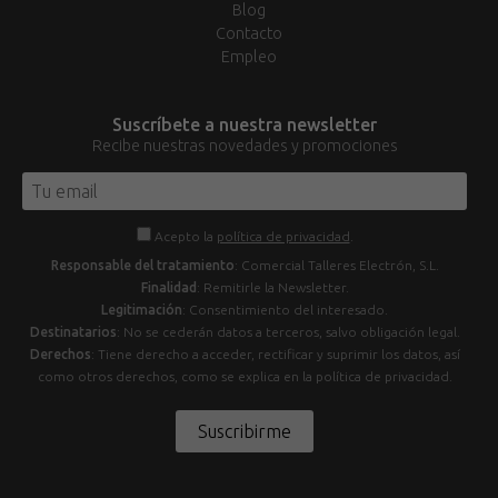
Blog
Contacto
Empleo
Suscríbete a nuestra newsletter
Recibe nuestras novedades y promociones
Acepto la
política de privacidad
.
Responsable del tratamiento
: Comercial Talleres Electrón, S.L.
Finalidad
: Remitirle la Newsletter.
Legitimación
: Consentimiento del interesado.
Destinatarios
: No se cederán datos a terceros, salvo obligación legal.
Derechos
: Tiene derecho a acceder, rectificar y suprimir los datos, así
como otros derechos, como se explica en la política de privacidad.
Suscribirme