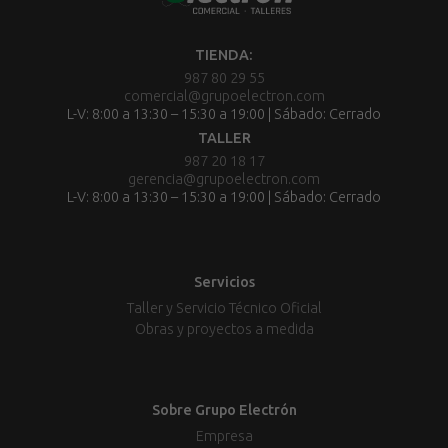
TIENDA:
987 80 29 55
comercial@grupoelectron.com
L-V: 8:00 a 13:30 – 15:30 a 19:00 | Sábado: Cerrado
TALLER
987 20 18 17
gerencia@grupoelectron.com
L-V: 8:00 a 13:30 – 15:30 a 19:00 | Sábado: Cerrado
Servicios
Taller y Servicio Técnico Oficial
Obras y proyectos a medida
Sobre Grupo Electrón
Empresa