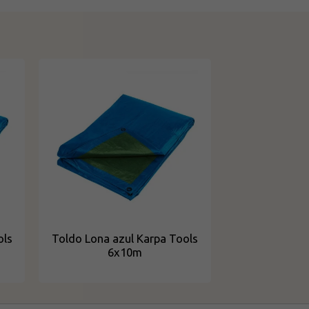
ols
Toldo Lona azul Karpa Tools
6x10m