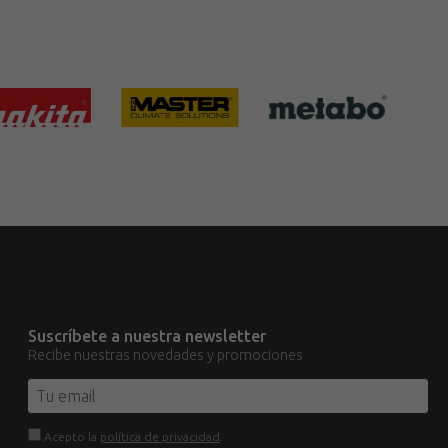
Suscríbete a nuestra newsletter
Recibe nuestras novedades y promociones
Acepto la
política de privacidad
.