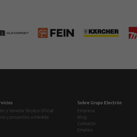
rvicios
Sobre Grupo Electrón
ler y Servicio Técnico Oficial
Empresa
ras y proyectos a medida
Blog
Contacto
Empleo