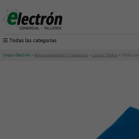
Todas las categorías
Grupo Electrón
>
Almacenamiento | Transporte
>
Lonas | Toldos
> Toldo Lon