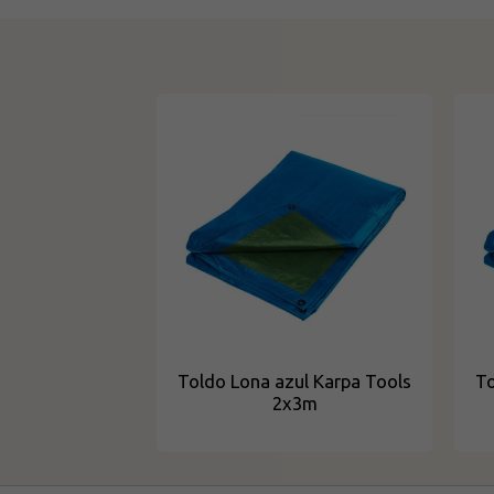
Toldo Lona azul Karpa Tools
To
2x3m