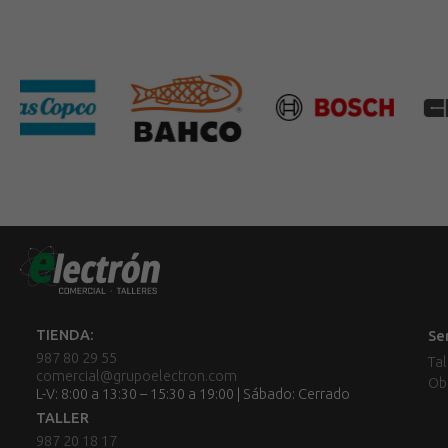
TIENDA:
Se
987 80 29 55
Tal
comercial@grupoelectron.com
Ob
L-V: 8:00 a 13:30 – 15:30 a 19:00 | Sábado: Cerrado
TALLER
987 20 18 17