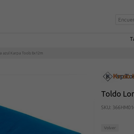
Ta
a azul Karpa Tools 8x12m
Toldo Lo
SKU: 366HM01
Volver