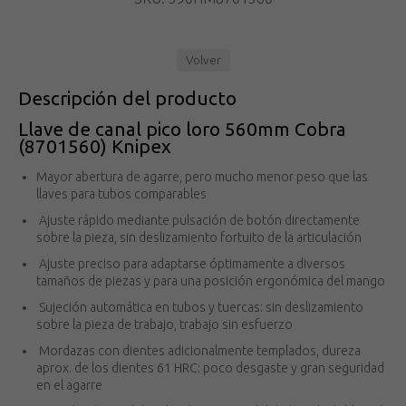
Volver
Descripción del producto
Llave de canal pico loro 560mm Cobra
(8701560) Knipex
Mayor abertura de agarre, pero mucho menor peso que las
llaves para tubos comparables
Ajuste rápido mediante pulsación de botón directamente
sobre la pieza, sin deslizamiento fortuito de la articulación
Ajuste preciso para adaptarse óptimamente a diversos
tamaños de piezas y para una posición ergonómica del mango
Sujeción automática en tubos y tuercas: sin deslizamiento
sobre la pieza de trabajo, trabajo sin esfuerzo
Mordazas con dientes adicionalmente templados, dureza
aprox. de los dientes 61 HRC: poco desgaste y gran seguridad
en el agarre