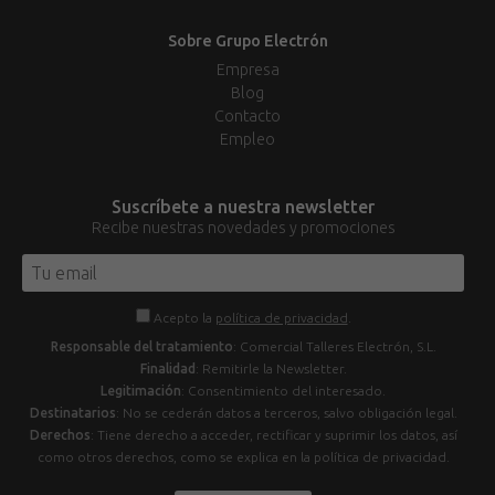
Sobre Grupo Electrón
Empresa
Blog
Contacto
Empleo
Suscríbete a nuestra newsletter
Recibe nuestras novedades y promociones
Acepto la
política de privacidad
.
Responsable del tratamiento
: Comercial Talleres Electrón, S.L.
Finalidad
: Remitirle la Newsletter.
Legitimación
: Consentimiento del interesado.
Destinatarios
: No se cederán datos a terceros, salvo obligación legal.
Derechos
: Tiene derecho a acceder, rectificar y suprimir los datos, así
como otros derechos, como se explica en la política de privacidad.