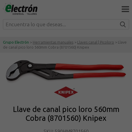
Grupo Electrón
>
Herramientas manuales
>
Llaves canal | Picoloro
> Llave
de canal pico loro 560mm Cobra (8701560) Knipex
Llave de canal pico loro 560mm
Cobra (8701560) Knipex
SKU: 590HM8701560