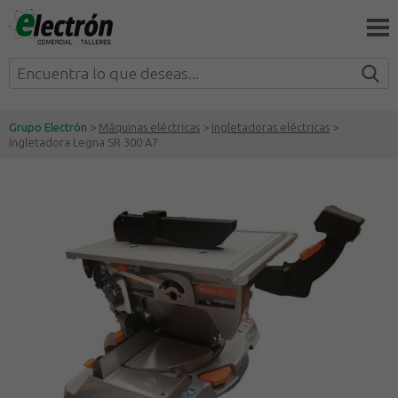
Grupo Electrón
>
Máquinas eléctricas
>
Ingletadoras eléctricas
>
Ingletadora Legna SR 300 A7