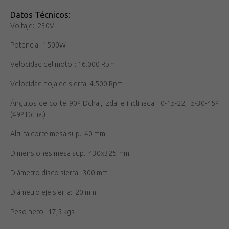
Datos Técnicos:
Voltaje: 230V
Potencia: 1500W
Velocidad del motor: 16.000 Rpm
Velocidad hoja de sierra: 4.500 Rpm
Ángulos de corte 90º Dcha., Izda. e inclinada: 0-15-22, 5-30-45º
(49º Dcha.)
Altura corte mesa sup.: 40 mm
Dimensiones mesa sup.: 430x325 mm
Diámetro disco sierra: 300 mm
Diámetro eje sierra: 20 mm
Peso neto: 17,5 kgs