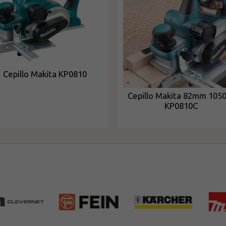
Cepillo Makita KP0810
Cepillo Makita 82mm 10
KP0810C