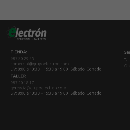
TIENDA:
Se
987 80 29 55
Tal
comercial@grupoelectron.com
Ob
L-V: 8:00 a 13:30 – 15:30 a 19:00 | Sábado: Cerrado
TALLER
987 20 18 17
gerencia@grupoelectron.com
L-V: 8:00 a 13:30 – 15:30 a 19:00 | Sábado: Cerrado