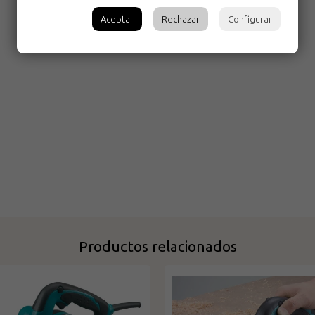
Aceptar
Rechazar
Configurar
Productos relacionados