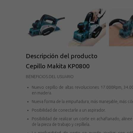
Descripción del producto
Cepillo Makita KP0800
BENEFICIOS DEL USUARIO
Nuevo cepillo de altas revoluciones 17.000Rpm, 34.0
en madera.
Nueva forma de la empuñadura, más manejable, más cómo
Posibilidad de conectarle a un aspirador.
Posibilidad de realizar un corte en achaflanado, alinee
de la pieza de trabajo y cepíllela.