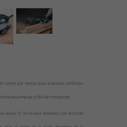
00 cortes por minuto para acabados perfectos
da para empujar y fácil de transportar.
 la ranura "V" en la base delantera con el borde