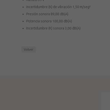
Incertidumbre (K) de vibración 1,50 m/seg²
Presión sonora 89,00 dB(A)
Potencia sonora 100,00 dB(A)
Incertidumbre (K) sonora 3,00 dB(A)
Volver