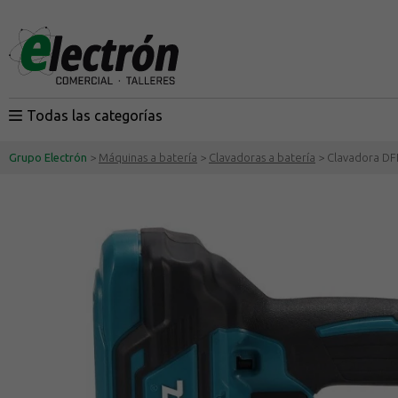
Todas las categorías
Grupo Electrón
>
Máquinas a batería
>
Clavadoras a batería
> Clavadora DF