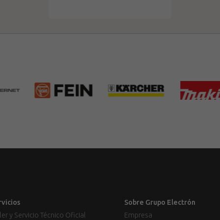
rvicios
Sobre Grupo Electrón
ler y Servicio Técnico Oficial
Empresa