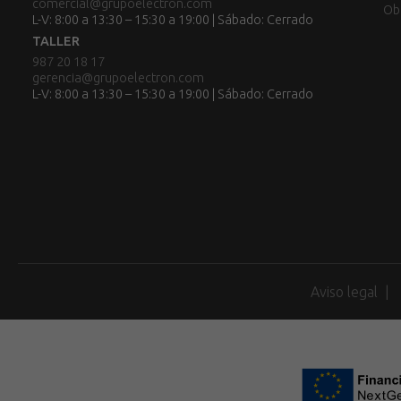
comercial@grupoelectron.com
Ob
L-V: 8:00 a 13:30 – 15:30 a 19:00 | Sábado: Cerrado
TALLER
987 20 18 17
gerencia@grupoelectron.com
L-V: 8:00 a 13:30 – 15:30 a 19:00 | Sábado: Cerrado
Aviso legal