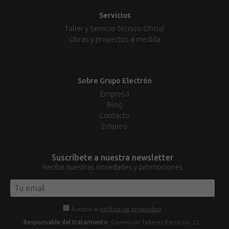
Servicios
Taller y Servicio Técnico Oficial
Obras y proyectos a medida
Sobre Grupo Electrón
Empresa
Blog
Contacto
Empleo
Suscríbete a nuestra newsletter
Recibe nuestras novedades y promociones
Acepto la
política de privacidad
.
Responsable del tratamiento
: Comercial Talleres Electrón, S.L.