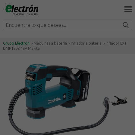
Grupo Electrón
>
Máquinas a batería
>
Inflador a batería
> Inflador LXT
DMP180Z 18V Makita