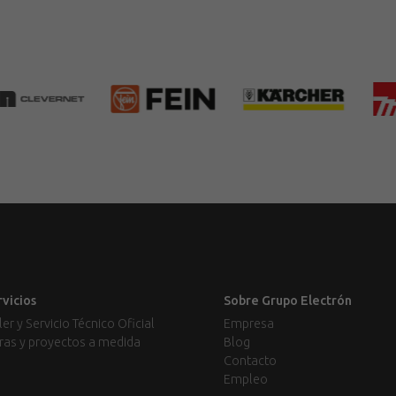
rvicios
Sobre Grupo Electrón
ler y Servicio Técnico Oficial
Empresa
ras y proyectos a medida
Blog
Contacto
Empleo