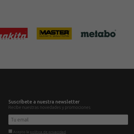
Suscríbete a nuestra newsletter
Recibe nuestras novedades y promociones
Acepto la
política de privacidad
.