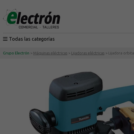
Todas las categorías
Grupo Electrón
>
Máquinas eléctricas
>
Lijadoras eléctricas
> Lijadora orbit