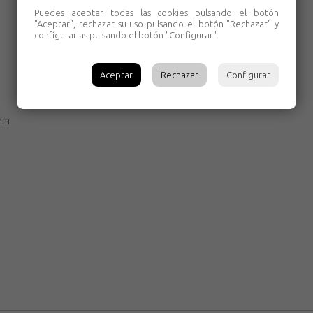
Puedes aceptar todas las cookies pulsando el botón
"Aceptar", rechazar su uso pulsando el botón "Rechazar" y
configurarlas pulsando el botón "Configurar".
Aceptar
Rechazar
Configurar
 mm