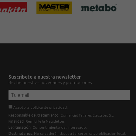
Suscríbete a nuestra newsletter
Recibe nuestras novedades y promociones
Acepto la
política de privacidad
.
Responsable del tratamiento
: Comercial Talleres Electrón, S.L.
Finalidad
: Remitirle la Newsletter.
Legitimación
: Consentimiento del interesado.
Destinatarios
: No se cederán datos a terceros, salvo obligación legal.