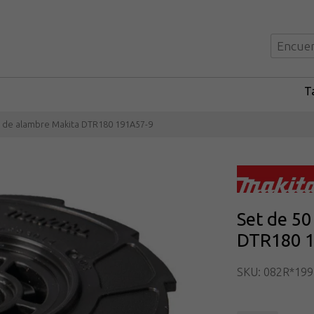
Ta
os de alambre Makita DTR180 191A57-9
Set de 50
DTR180 1
SKU: 082R*199