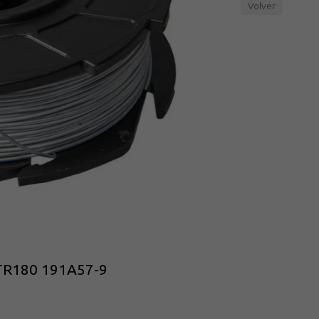
Volver
DTR180 191A57-9