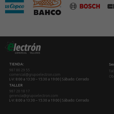
TIENDA:
Se
987 80 29 55
Tal
comercial@grupoelectron.com
Ob
L-V: 8:00 a 13:30 – 15:30 a 19:00 | Sábado: Cerrado
TALLER
987 20 18 17
gerencia@grupoelectron.com
L-V: 8:00 a 13:30 – 15:30 a 19:00 | Sábado: Cerrado