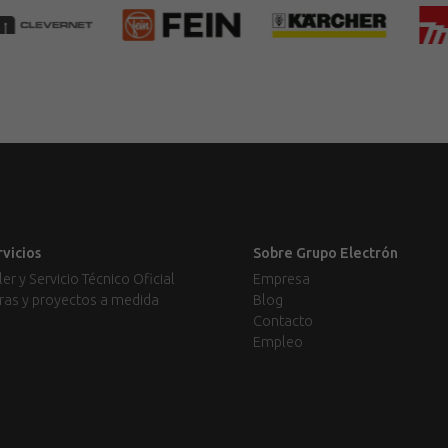
rvicios
Sobre Grupo Electrón
ler y Servicio Técnico Oficial
Empresa
ras y proyectos a medida
Blog
Contacto
Empleo