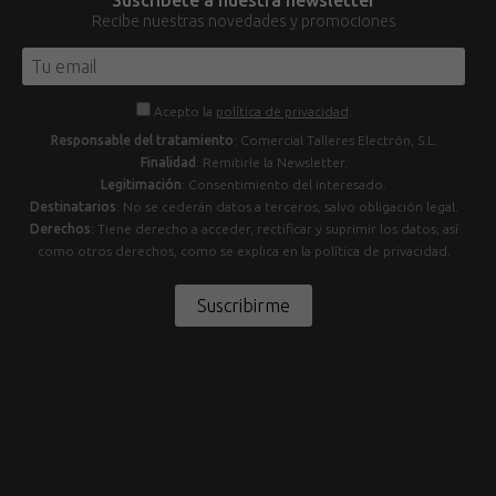
Recibe nuestras novedades y promociones
Acepto la
política de privacidad
.
Responsable del tratamiento
: Comercial Talleres Electrón, S.L.
Finalidad
: Remitirle la Newsletter.
Legitimación
: Consentimiento del interesado.
Destinatarios
: No se cederán datos a terceros, salvo obligación legal.
Derechos
: Tiene derecho a acceder, rectificar y suprimir los datos, así
como otros derechos, como se explica en la política de privacidad.
Suscribirme