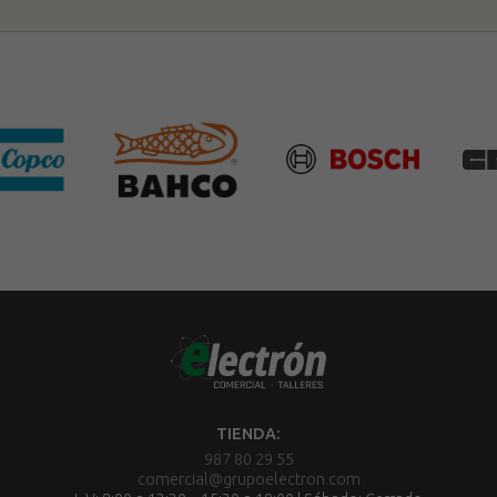
TIENDA:
987 80 29 55
comercial@grupoelectron.com