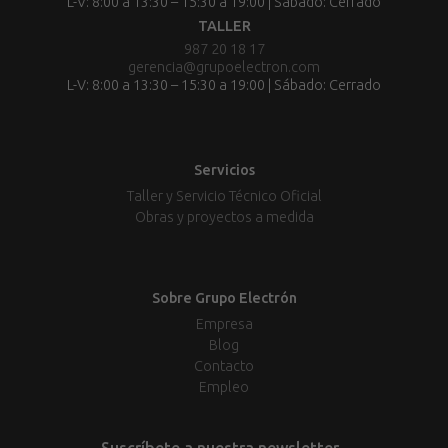
L-V: 8:00 a 13:30 – 15:30 a 19:00 | Sábado: Cerrado
TALLER
987 20 18 17
gerencia@grupoelectron.com
L-V: 8:00 a 13:30 – 15:30 a 19:00 | Sábado: Cerrado
Servicios
Taller y Servicio Técnico Oficial
Obras y proyectos a medida
Sobre Grupo Electrón
Empresa
Blog
Contacto
Empleo
Suscríbete a nuestra newsletter