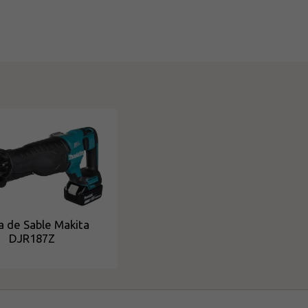
ra de Sable Makita
DJR187Z