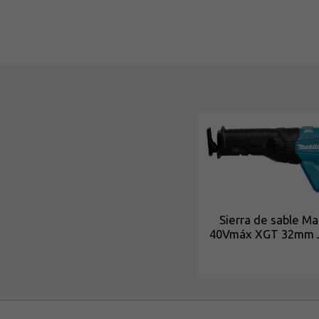
Sierra de sable Ma
40Vmáx XGT 32mm 