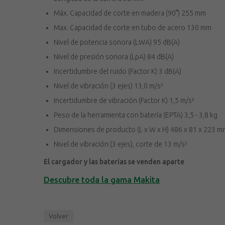
Máx. Capacidad de corte en madera (90°) 255 mm
Max. Capacidad de corte en tubo de acero 130 mm
Nivel de potencia sonora (LWA) 95 dB(A)
Nivel de presión sonora (LpA) 84 dB(A)
Incertidumbre del ruido (Factor K) 3 dB(A)
Nivel de vibración (3 ejes) 13,0 m/s²
Incertidumbre de vibración (Factor K) 1,5 m/s²
Peso de la herramienta con batería (EPTA) 3,5 - 3,8 kg
Dimensiones de producto (L x W x H) 486 x 81 x 223 m
Nivel de vibración (3 ejes), corte de 13 m/s²
El cargador y las baterías se venden aparte
Descubre toda la gama Makita
Volver