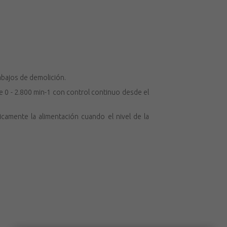
rabajos de demolición.
e 0 - 2.800 min-1 con control continuo desde el
icamente la alimentación cuando el nivel de la