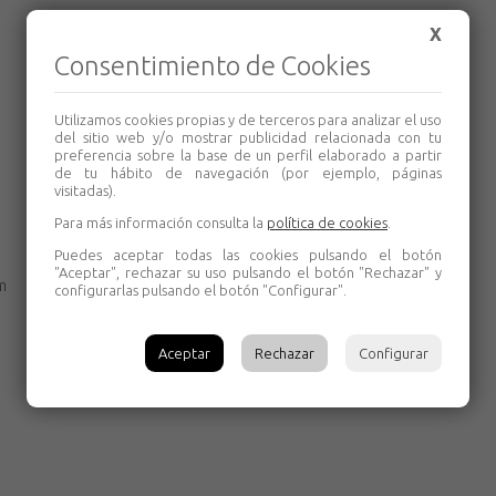
X
Consentimiento de Cookies
Utilizamos cookies propias y de terceros para analizar el uso
del sitio web y/o mostrar publicidad relacionada con tu
preferencia sobre la base de un perfil elaborado a partir
de tu hábito de navegación (por ejemplo, páginas
visitadas).
Para más información consulta la
política de cookies
.
Puedes aceptar todas las cookies pulsando el botón
"Aceptar", rechazar su uso pulsando el botón "Rechazar" y
m
configurarlas pulsando el botón "Configurar".
Aceptar
Rechazar
Configurar