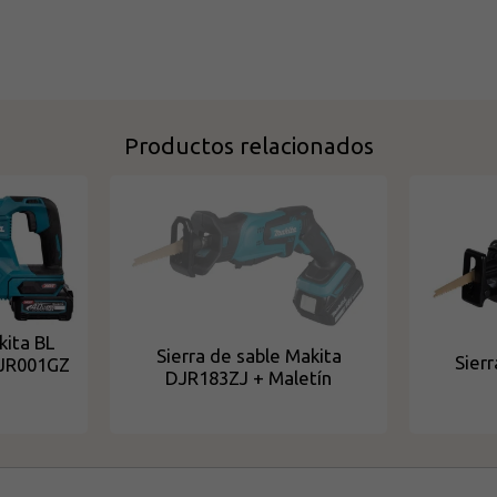
Productos relacionados
kita BL
Sierra de sable Makita
Sier
JR001GZ
DJR183ZJ + Maletín