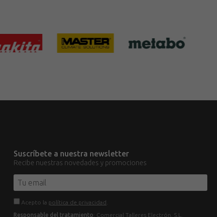
Suscríbete a nuestra newsletter
Recibe nuestras novedades y promociones
Acepto la
política de privacidad
.
Responsable del tratamiento
: Comercial Talleres Electrón, S.L.