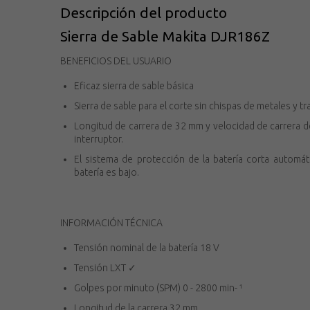
Descripción del producto
Sierra de Sable Makita DJR186Z
BENEFICIOS DEL USUARIO
Eficaz sierra de sable básica
Sierra de sable para el corte sin chispas de metales y t
Longitud de carrera de 32 mm y velocidad de carrera d
interruptor.
El sistema de protección de la batería corta automát
batería es bajo.
INFORMACIÓN TÉCNICA
Tensión nominal de la batería 18 V
Tensión LXT ✓
Golpes por minuto (SPM) 0 - 2800 min- ¹
Longitud de la carrera 32 mm