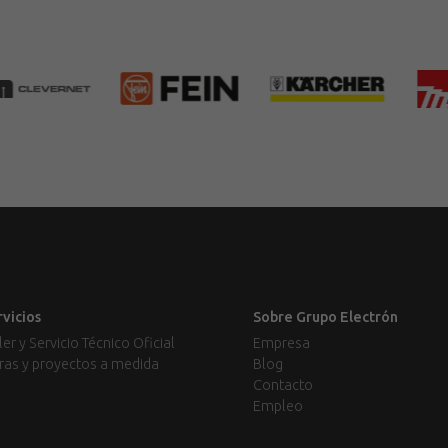
rvicios
Sobre Grupo Electrón
ler y Servicio Técnico Oficial
Empresa
ras y proyectos a medida
Blog
Contacto
Empleo