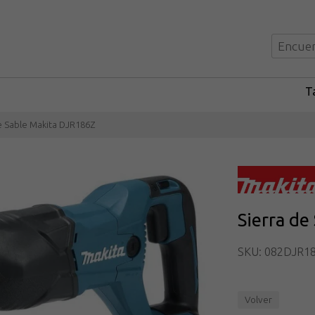
Ta
e Sable Makita DJR186Z
Sierra de
SKU: 082DJR1
Volver