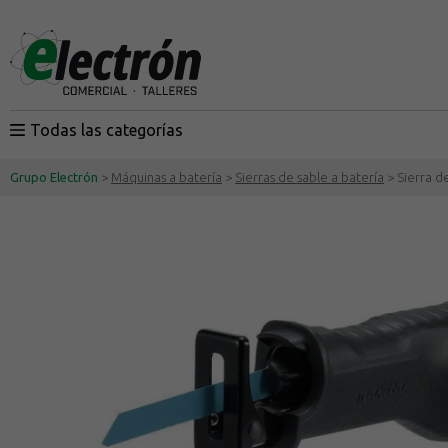
Todas las categorías
Grupo Electrón
>
Máquinas a batería
>
Sierras de sable a batería
> Sierra d