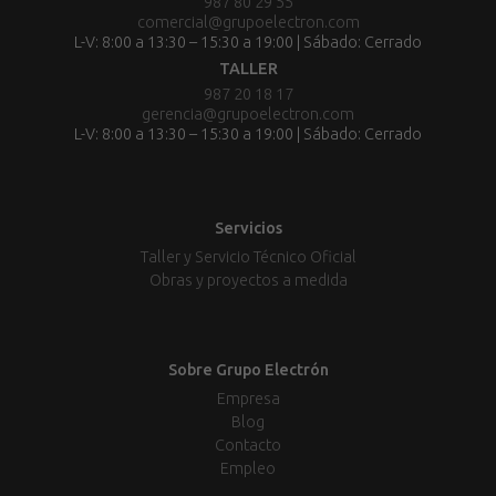
987 80 29 55
comercial@grupoelectron.com
L-V: 8:00 a 13:30 – 15:30 a 19:00 | Sábado: Cerrado
TALLER
987 20 18 17
gerencia@grupoelectron.com
L-V: 8:00 a 13:30 – 15:30 a 19:00 | Sábado: Cerrado
Servicios
Taller y Servicio Técnico Oficial
Obras y proyectos a medida
Sobre Grupo Electrón
Empresa
Blog
Contacto
Empleo