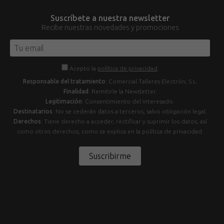
Suscríbete a nuestra newsletter
Recibe nuestras novedades y promociones
Acepto la
política de privacidad
.
Responsable del tratamiento
: Comercial Talleres Electrón, S.L.
Finalidad
: Remitirle la Newsletter.
Legitimación
: Consentimiento del interesado.
Destinatarios
: No se cederán datos a terceros, salvo obligación legal.
Derechos
: Tiene derecho a acceder, rectificar y suprimir los datos, así
como otros derechos, como se explica en la política de privacidad.
Suscribirme