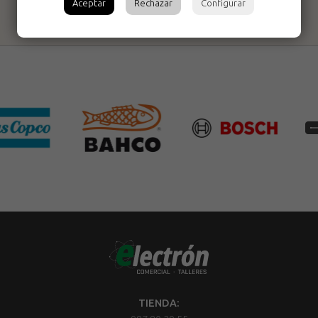
Aceptar
Rechazar
Configurar
TIENDA: