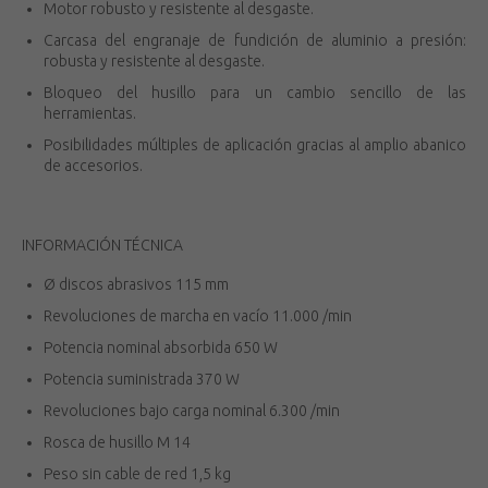
Motor robusto y resistente al desgaste.
Carcasa del engranaje de fundición de aluminio a presión:
robusta y resistente al desgaste.
Bloqueo del husillo para un cambio sencillo de las
herramientas.
Posibilidades múltiples de aplicación gracias al amplio abanico
de accesorios.
INFORMACIÓN TÉCNICA
Ø discos abrasivos 115 mm
Revoluciones de marcha en vacío 11.000 /min
Potencia nominal absorbida 650 W
Potencia suministrada 370 W
Revoluciones bajo carga nominal 6.300 /min
Rosca de husillo M 14
Peso sin cable de red 1,5 kg