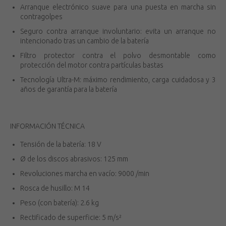
Arranque electrónico suave para una puesta en marcha sin
contragolpes
Seguro contra arranque involuntario: evita un arranque no
intencionado tras un cambio de la batería
Filtro protector contra el polvo desmontable como
protección del motor contra partículas bastas
Tecnología Ultra-M: máximo rendimiento, carga cuidadosa y 3
años de garantía para la batería
INFORMACIÓN TÉCNICA
Tensión de la batería: 18 V
Ø de los discos abrasivos: 125 mm
Revoluciones marcha en vacío: 9000 /min
Rosca de husillo: M 14
Peso (con batería): 2.6 kg
Rectificado de superficie: 5 m/s²