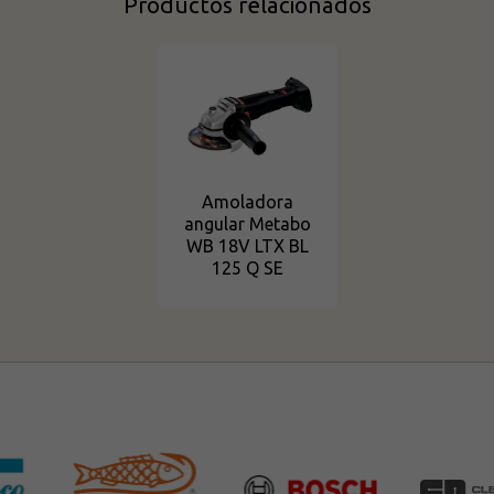
Productos relacionados
Amoladora
angular Metabo
WB 18V LTX BL
125 Q SE