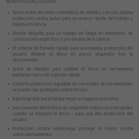
BENEFICIOS DEL USUARIO
Único motor Brushless hermético de Metabo con una óptima
protección contra polvo para un avance rápido del trabajo y
máxima eficiencia
Diseño delgado para un trabajo sin fatiga en elementos de
construcción estrechos o por encima de la cabeza
El sistema de frenado rápido para una máxima protección del
usuario detiene el disco en pocos segundos tras la
desconexión
Quick de Metabo para cambiar el disco sin herramienta
mediante tuerca de sujeción rápida
Cubierta protectora regulable sin necesidad de herramientas;
se puede fijar protegida contra torsión
Batería girable para trabajar mejor en lugares estrechos
Desconexión electrónica de seguridad: reduce el contragolpe
cuando se bloquea el disco – para una alta protección del
usuario
Protección contra sobrecarga: protege el motor contra
sobrecalentamiento