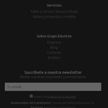
Servicios
Taller y Servicio Técnico Oficial
Obras y proyectos a medida
Sobre Grupo Electrón
Empresa
Blog
Contacto
Empleo
Suscríbete a nuestra newsletter
Recibe nuestras novedades y promociones
Acepto la
política de privacidad
.
Responsable del tratamiento
: Comercial Talleres Electrón, S.L.
Finalidad
: Remitirle la Newsletter.