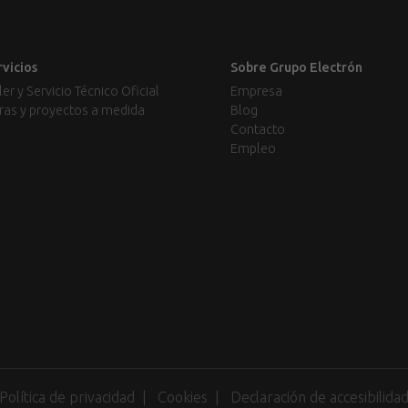
rvicios
Sobre Grupo Electrón
ler y Servicio Técnico Oficial
Empresa
ras y proyectos a medida
Blog
Contacto
Empleo
Política de privacidad
Cookies
Declaración de accesibilida