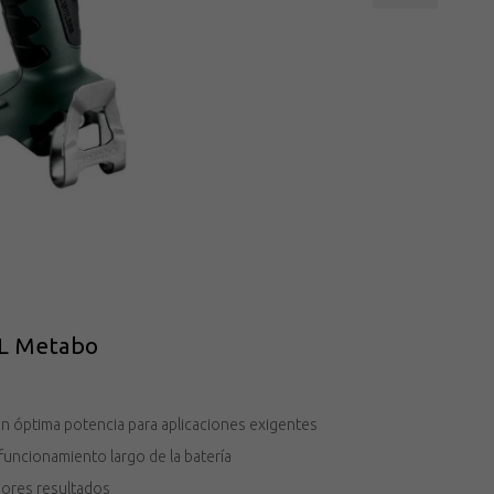
BL Metabo
on óptima potencia para aplicaciones exigentes
funcionamiento largo de la batería
jores resultados