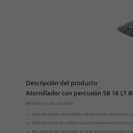
Descripción del producto
Atornillador con percusión SB 18 LT 
BENEFICIOS DEL USUARIO
Potente taladro atornillador de percusión de batería c
Potente motor Brushless para una máxima eficiencia y 
Mecanismo de percusión de gran potencia para los me