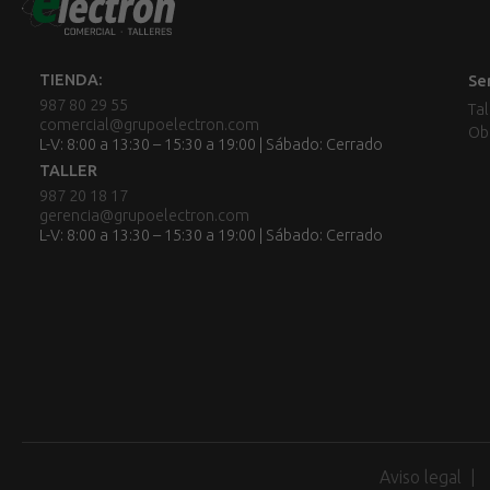
TIENDA:
Se
987 80 29 55
Tal
comercial@grupoelectron.com
Ob
L-V: 8:00 a 13:30 – 15:30 a 19:00 | Sábado: Cerrado
TALLER
987 20 18 17
gerencia@grupoelectron.com
L-V: 8:00 a 13:30 – 15:30 a 19:00 | Sábado: Cerrado
Aviso legal