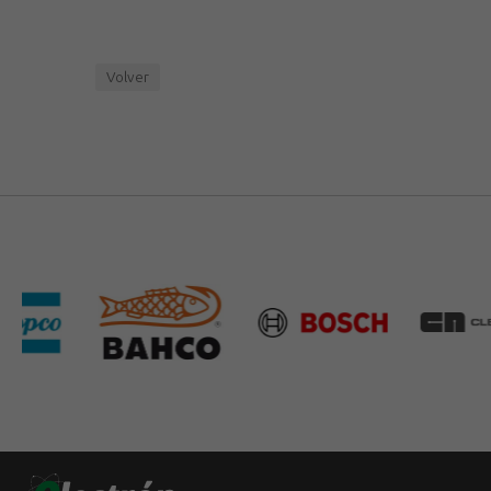
Volver