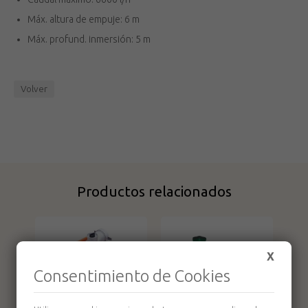
Máx. altura de empuje: 6 m
Máx. profund. inmersión: 5 m
Volver
Productos relacionados
X
Consentimiento de Cookies