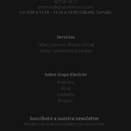
987 20 18 17
gerencia@grupoelectron.com
L-V: 8:00 a 13:30 – 15:30 a 19:00 | Sábado: Cerrado
Servicios
Taller y Servicio Técnico Oficial
Obras y proyectos a medida
Sobre Grupo Electrón
Empresa
Blog
Contacto
Empleo
Suscríbete a nuestra newsletter
Recibe nuestras novedades y promociones