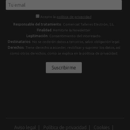
Acepto la
política de privacidad
.
Responsable del tratamiento
: Comercial Talleres Electrón, S.L.
Finalidad
: Remitirle la Newsletter.
Legitimación
: Consentimiento del interesado.
Destinatarios
: No se cederán datos a terceros, salvo obligación legal.
Derechos
: Tiene derecho a acceder, rectificar y suprimir los datos, así
como otros derechos, como se explica en la política de privacidad.
Suscribirme
Aviso legal
Política de privacidad
Cookies