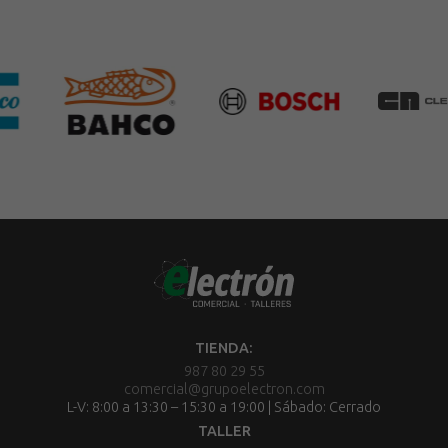
TIENDA:
987 80 29 55
comercial@grupoelectron.com
L-V: 8:00 a 13:30 – 15:30 a 19:00 | Sábado: Cerrado
TALLER