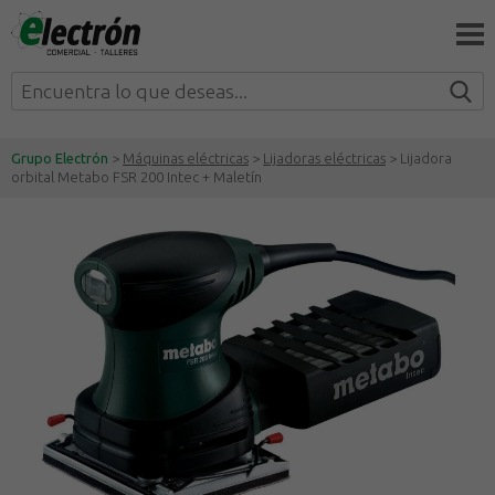
Grupo Electrón
>
Máquinas eléctricas
>
Lijadoras eléctricas
> Lijadora
orbital Metabo FSR 200 Intec + Maletín