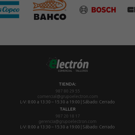
TIENDA:
987 80 29 55
comercial@grupoelectron.com
L-V: 8:00 a 13:30 – 15:30 a 19:00 | Sábado: Cerrado
TALLER
987 20 18 17
gerencia@grupoelectron.com
L-V: 8:00 a 13:30 – 15:30 a 19:00 | Sábado: Cerrado