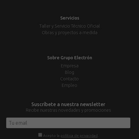
Servicios
Taller y Servicio Técnico Oficial
Obras y proyectos a medida
Sobre Grupo Electrón
Empresa
Blog
Contacto
Empleo
Suscríbete a nuestra newsletter
Recibe nuestras novedades y promociones
Acepto la
política de privacidad
.