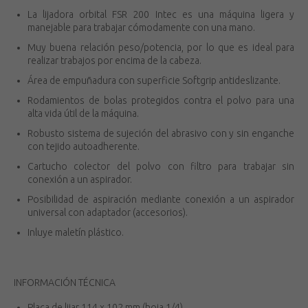
La lijadora orbital FSR 200 Intec es una máquina ligera y
manejable para trabajar cómodamente con una mano.
Muy buena relación peso/potencia, por lo que es ideal para
realizar trabajos por encima de la cabeza.
Área de empuñadura con superficie Softgrip antideslizante.
Rodamientos de bolas protegidos contra el polvo para una
alta vida útil de la máquina.
Robusto sistema de sujeción del abrasivo con y sin enganche
con tejido autoadherente.
Cartucho colector del polvo con filtro para trabajar sin
conexión a un aspirador.
Posibilidad de aspiración mediante conexión a un aspirador
universal con adaptador (accesorios).
Inluye maletín plástico.
INFORMACIÓN TÉCNICA
Placa de lijar 114 x 102 mm (hoja 1/4)