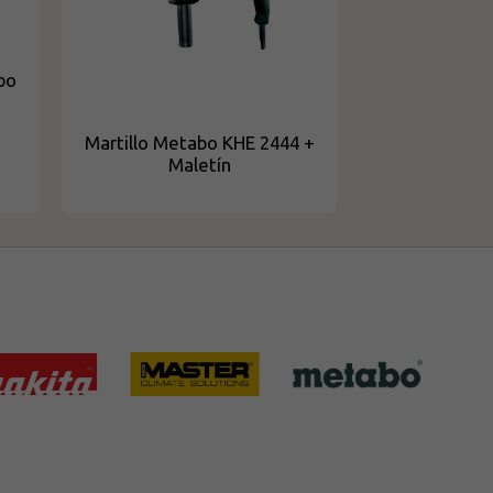
bo
Martillo Metabo KHE 2444 +
Maletín