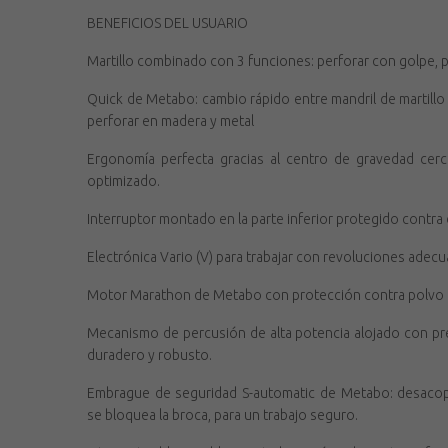
BENEFICIOS DEL USUARIO
Martillo combinado con 3 funciones: perforar con golpe, pe
Quick de Metabo: cambio rápido entre mandril de martillo
perforar en madera y metal
Ergonomía perfecta gracias al centro de gravedad ce
optimizado.
Interruptor montado en la parte inferior protegido contra
Electrónica Vario (V) para trabajar con revoluciones adecua
Motor Marathon de Metabo con protección contra polvo par
Mecanismo de percusión de alta potencia alojado con pre
duradero y robusto.
Embrague de seguridad S-automatic de Metabo: desaco
se bloquea la broca, para un trabajo seguro.