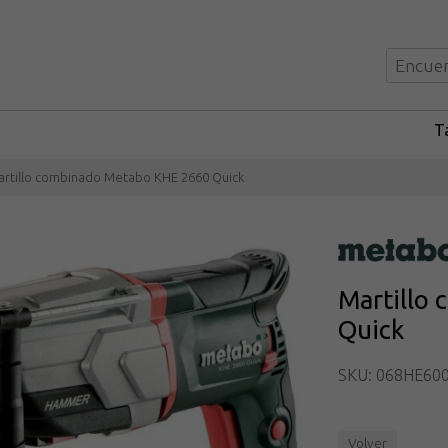
Ta
rtillo combinado Metabo KHE 2660 Quick
Martillo
Quick
SKU: 068HE60
Volver