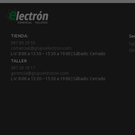
TIENDA:
Se
987 80 29 55
Tal
comercial@grupoelectron.com
Ob
L-V: 8:00 a 13:30 – 15:30 a 19:00 | Sábado: Cerrado
TALLER
987 20 18 17
gerencia@grupoelectron.com
L-V: 8:00 a 13:30 – 15:30 a 19:00 | Sábado: Cerrado