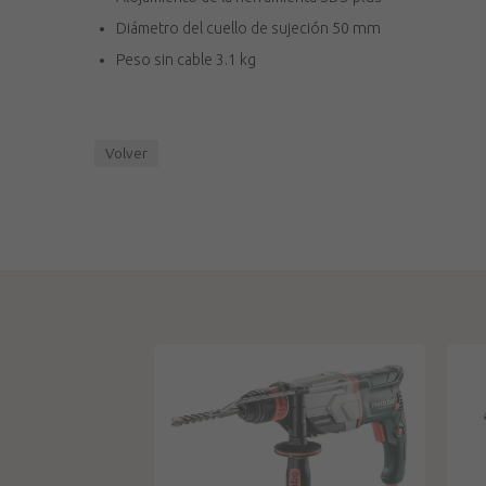
Diámetro del cuello de sujeción
50 mm
Peso sin cable
3.1 kg
Volver