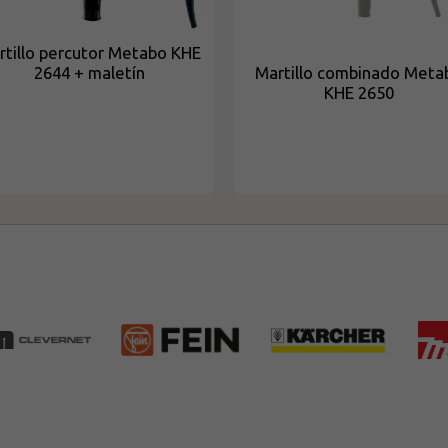
rtillo percutor Metabo KHE
Martillo combinado Meta
2644 + maletín
KHE 2650