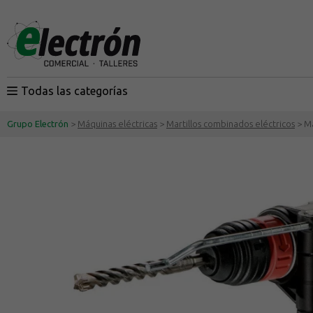
Todas las categorías
Grupo Electrón
>
Máquinas eléctricas
>
Martillos combinados eléctricos
> Ma