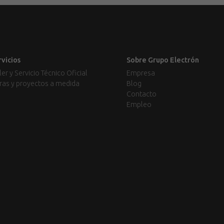
rvicios
Sobre Grupo Electrón
ler y Servicio Técnico Oficial
Empresa
ras y proyectos a medida
Blog
Contacto
Empleo