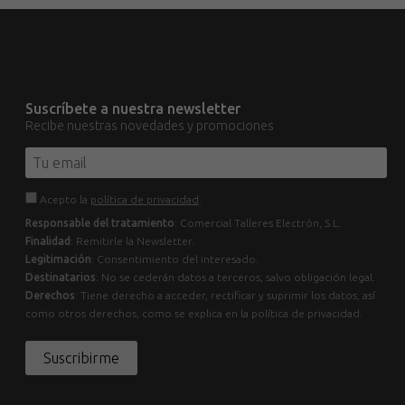
Suscríbete a nuestra newsletter
Recibe nuestras novedades y promociones
Acepto la
política de privacidad
.
Responsable del tratamiento
: Comercial Talleres Electrón, S.L.
Finalidad
: Remitirle la Newsletter.
Legitimación
: Consentimiento del interesado.
Destinatarios
: No se cederán datos a terceros, salvo obligación legal.
Derechos
: Tiene derecho a acceder, rectificar y suprimir los datos, así
como otros derechos, como se explica en la política de privacidad.
Suscribirme