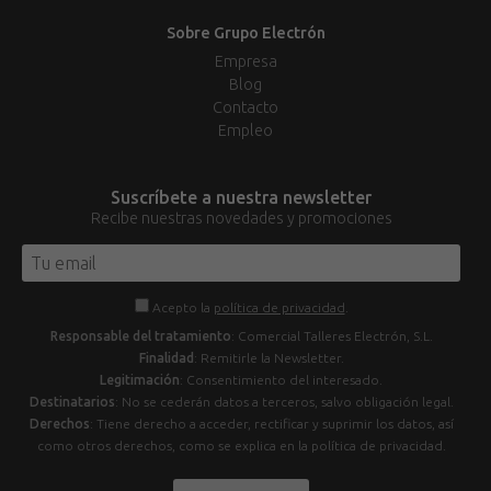
Sobre Grupo Electrón
Empresa
Blog
Contacto
Empleo
Suscríbete a nuestra newsletter
Recibe nuestras novedades y promociones
Acepto la
política de privacidad
.
Responsable del tratamiento
: Comercial Talleres Electrón, S.L.
Finalidad
: Remitirle la Newsletter.
Legitimación
: Consentimiento del interesado.
Destinatarios
: No se cederán datos a terceros, salvo obligación legal.
Derechos
: Tiene derecho a acceder, rectificar y suprimir los datos, así
como otros derechos, como se explica en la política de privacidad.