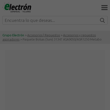
Grupo Electrón
>
Accesorios | Repuestos
>
Accesorios y repuestos
aspiradores
> Paquete Bolsas (5uni) 31347 ASA9050/ASR1250 Metabo