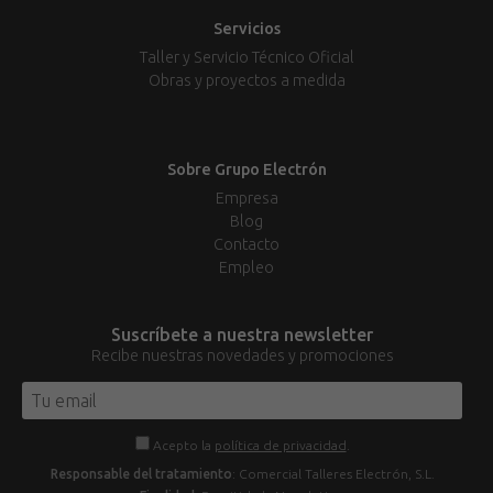
Servicios
Taller y Servicio Técnico Oficial
Obras y proyectos a medida
Sobre Grupo Electrón
Empresa
Blog
Contacto
Empleo
Suscríbete a nuestra newsletter
Recibe nuestras novedades y promociones
Acepto la
política de privacidad
.
Responsable del tratamiento
: Comercial Talleres Electrón, S.L.