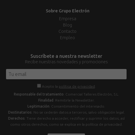
Sobre Grupo Electrón
Empresa
Blog
Contacto
Empleo
Suscríbete a nuestra newsletter
Recibe nuestras novedades y promociones
Acepto la
política de privacidad
.
Responsable del tratamiento
: Comercial Talleres Electrón, S.L.
Finalidad
: Remitirle la Newsletter.
Legitimación
: Consentimiento del interesado.
Destinatarios
: No se cederán datos a terceros, salvo obligación legal.
Derechos
: Tiene derecho a acceder, rectificar y suprimir los datos, así
como otros derechos, como se explica en la política de privacidad.