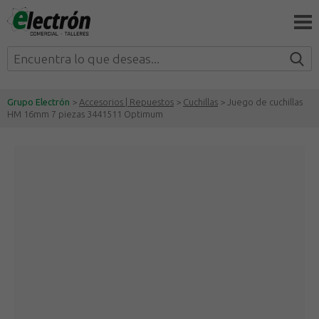
Grupo Electrón
>
Accesorios | Repuestos
>
Cuchillas
> Juego de cuchillas
HM 16mm 7 piezas 3441511 Optimum