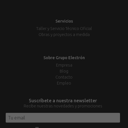
Servicios
Taller y Servicio Técnico Oficial
Obras y proyectos a medida
Sobre Grupo Electrón
Empresa
Blog
Contacto
Empleo
Suscríbete a nuestra newsletter
Recibe nuestras novedades y promociones