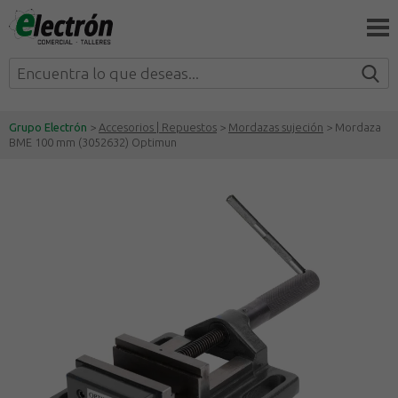
Grupo Electrón
>
Accesorios | Repuestos
>
Mordazas sujeción
> Mordaza
BME 100 mm (3052632) Optimun