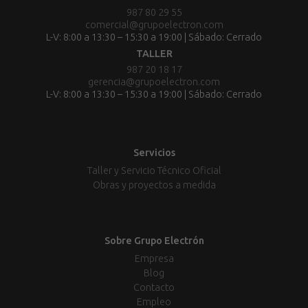
987 80 29 55
comercial@grupoelectron.com
L-V: 8:00 a 13:30 – 15:30 a 19:00 | Sábado: Cerrado
TALLER
987 20 18 17
gerencia@grupoelectron.com
L-V: 8:00 a 13:30 – 15:30 a 19:00 | Sábado: Cerrado
Servicios
Taller y Servicio Técnico Oficial
Obras y proyectos a medida
Sobre Grupo Electrón
Empresa
Blog
Contacto
Empleo