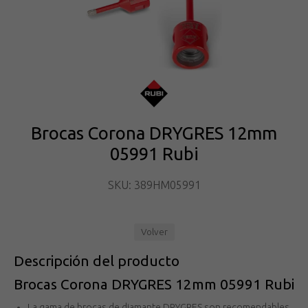
Brocas Corona DRYGRES 12mm
05991 Rubi
SKU: 389HM05991
Volver
Descripción del producto
Brocas Corona DRYGRES 12mm 05991 Rubi
La gama de brocas de diamante DRYGRES son recomendables