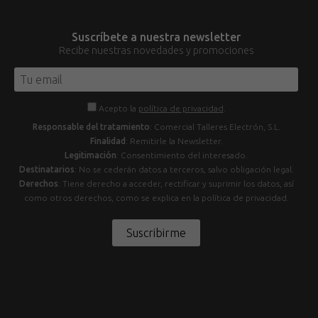
Suscríbete a nuestra newsletter
Recibe nuestras novedades y promociones
Acepto la
política de privacidad
.
Responsable del tratamiento
: Comercial Talleres Electrón, S.L.
Finalidad
: Remitirle la Newsletter.
Legitimación
: Consentimiento del interesado.
Destinatarios
: No se cederán datos a terceros, salvo obligación legal.
Derechos
: Tiene derecho a acceder, rectificar y suprimir los datos, así
como otros derechos, como se explica en la política de privacidad.
Suscribirme