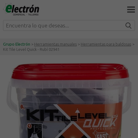
Grupo Electrón
>
Herramientas manuales
>
Herramientas para baldosas
>
Kit Tile Level Quick - Rubí 02941