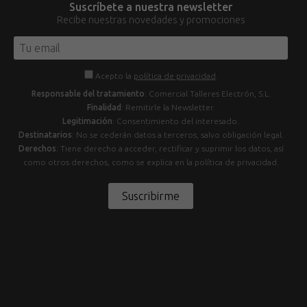
Suscríbete a nuestra newsletter
Recibe nuestras novedades y promociones
Acepto la
política de privacidad
.
Responsable del tratamiento
: Comercial Talleres Electrón, S.L.
Finalidad
: Remitirle la Newsletter.
Legitimación
: Consentimiento del interesado.
Destinatarios
: No se cederán datos a terceros, salvo obligación legal.
Derechos
: Tiene derecho a acceder, rectificar y suprimir los datos, así
como otros derechos, como se explica en la política de privacidad.
Suscribirme