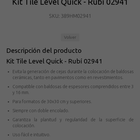
Kit Tile Level Quick - Rubí 02941
SKU: 389HM02941
Volver
Descripción del producto
Kit Tile Level Quick - Rubí 02941
Evita la generación de cejas durante la colocación de baldosas
cerámicas, tanto en pavimentos como en revestimientos.
Compatible con baldosas de espesores comprendidos entre 3
y 16 mm.
Para formatos de 30x30 cm y superiores.
Siempre con doble encolado.
Garantiza la planitud y regularidad de la superficie de
colocación.
Uso fácil e intuitivo.