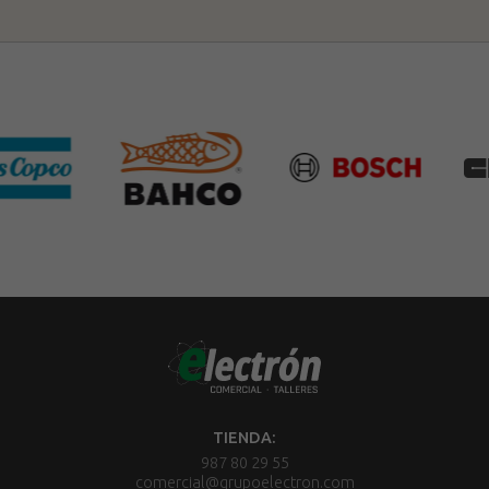
TIENDA:
987 80 29 55
comercial@grupoelectron.com