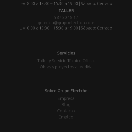
L-V: 8:00 a 13:30 – 15:30 a 19:00 | Sábado: Cerrado
TALLER
987 20 18 17
gerencia@grupoelectron.com
L-V: 8:00 a 13:30 – 15:30 a 19:00 | Sábado: Cerrado
Servicios
Taller y Servicio Técnico Oficial
Obras y proyectos a medida
Sobre Grupo Electrón
Empresa
Blog
Contacto
Empleo